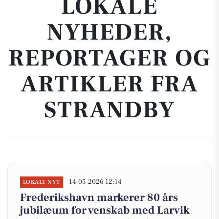
LOKALE
NYHEDER,
REPORTAGER OG
ARTIKLER FRA
STRANDBY
14-05-2026 12:14
LOKALT NYT
Frederikshavn markerer 80 års
jubilæum for venskab med Larvik