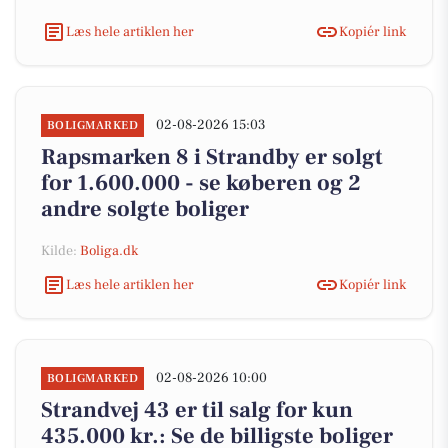
Læs hele artiklen her
Kopiér link
02-08-2026 15:03
BOLIGMARKED
Rapsmarken 8 i Strandby er solgt
for 1.600.000 - se køberen og 2
andre solgte boliger
Kilde:
Boliga.dk
Læs hele artiklen her
Kopiér link
02-08-2026 10:00
BOLIGMARKED
Strandvej 43 er til salg for kun
435.000 kr.: Se de billigste boliger