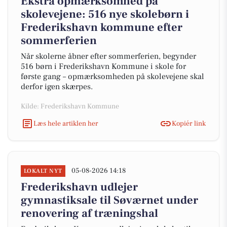
Ekstra opmærksomhed på
skolevejene: 516 nye skolebørn i
Frederikshavn kommune efter
sommerferien
Når skolerne åbner efter sommerferien, begynder
516 børn i Frederikshavn Kommune i skole for
første gang – opmærksomheden på skolevejene skal
derfor igen skærpes.
Kilde: Frederikshavn Kommune
Læs hele artiklen her
Kopiér link
05-08-2026 14:18
LOKALT NYT
Frederikshavn udlejer
gymnastiksale til Søværnet under
renovering af træningshal