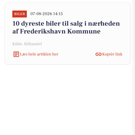
07-08-2026 14:15
BILER
10 dyreste biler til salg i nærheden
af Frederikshavn Kommune
Kilde: Bilhandel
Læs hele artiklen her
Kopiér link