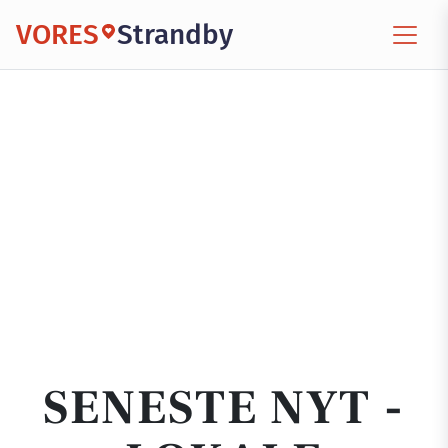
VORES
Strandby
SENESTE NYT -