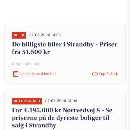
07-08-2026 14:05
BILER
De billigste biler i Strandby - Priser
fra 51.500 kr
Kilde: Bilhandel
Læs hele artiklen her
Kopiér link
07-08-2026 13:00
BOLIGMARKED
For 4.195.000 kr Nørtvedvej 8 - Se
priserne på de dyreste boliger til
salg i Strandby