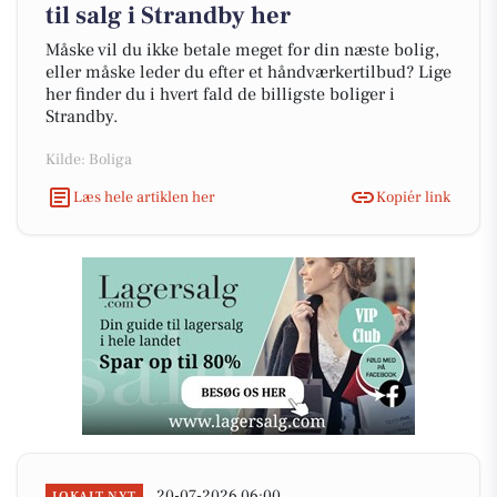
til salg i Strandby her
Måske vil du ikke betale meget for din næste bolig,
eller måske leder du efter et håndværkertilbud? Lige
her finder du i hvert fald de billigste boliger i
Strandby.
Kilde: Boliga
Læs hele artiklen her
Kopiér link
20-07-2026 06:00
LOKALT NYT