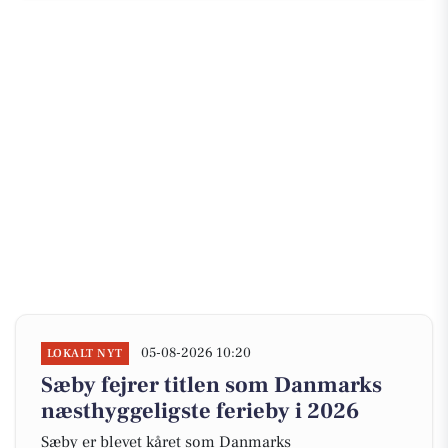
05-08-2026 10:20
LOKALT NYT
Sæby fejrer titlen som Danmarks
næsthyggeligste ferieby i 2026
Sæby er blevet kåret som Danmarks