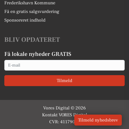
Frederikshavn Kommune
Få en gratis salgsvurdering
Sponsoreret indhold
BLIV OPDATERET
Få lokale nyheder GRATIS
Email
Tilmeld
Vores Digital © 2026
Kontakt VORES Digital
Tilmeld nyhedsbrev
CVR: 41179082