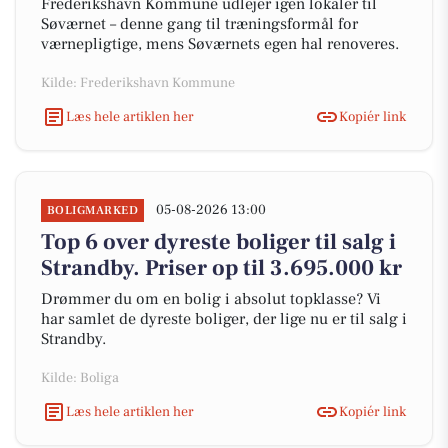
Frederikshavn Kommune udlejer igen lokaler til
Søværnet – denne gang til træningsformål for
værnepligtige, mens Søværnets egen hal renoveres.
Kilde: Frederikshavn Kommune
Læs hele artiklen her
Kopiér link
05-08-2026 13:00
BOLIGMARKED
Top 6 over dyreste boliger til salg i
Strandby. Priser op til 3.695.000 kr
Drømmer du om en bolig i absolut topklasse? Vi
har samlet de dyreste boliger, der lige nu er til salg i
Strandby.
Kilde: Boliga
Læs hele artiklen her
Kopiér link