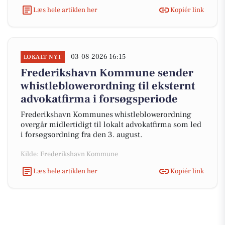
Læs hele artiklen her
Kopiér link
03-08-2026 16:15
LOKALT NYT
Frederikshavn Kommune sender
whistleblowerordning til eksternt
advokatfirma i forsøgsperiode
Frederikshavn Kommunes whistleblowerordning
overgår midlertidigt til lokalt advokatfirma som led
i forsøgsordning fra den 3. august.
Kilde: Frederikshavn Kommune
Læs hele artiklen her
Kopiér link