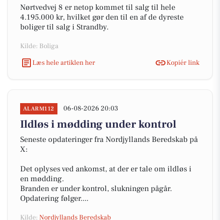
Nørtvedvej 8 er netop kommet til salg til hele
4.195.000 kr, hvilket gør den til en af de dyreste
boliger til salg i Strandby.
Kilde: Boliga
Læs hele artiklen her
Kopiér link
06-08-2026 20:03
ALARM112
Ildløs i mødding under kontrol
Seneste opdateringer fra Nordjyllands Beredskab på
X:
Det oplyses ved ankomst, at der er tale om ildløs i
en mødding.
Branden er under kontrol, slukningen pågår.
Opdatering følger....
Kilde:
Nordjyllands Beredskab