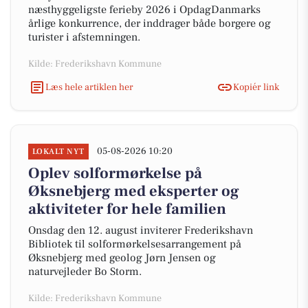
næsthyggeligste ferieby 2026 i OpdagDanmarks
årlige konkurrence, der inddrager både borgere og
turister i afstemningen.
Kilde: Frederikshavn Kommune
Læs hele artiklen her
Kopiér link
05-08-2026 10:20
LOKALT NYT
Oplev solformørkelse på
Øksnebjerg med eksperter og
aktiviteter for hele familien
Onsdag den 12. august inviterer Frederikshavn
Bibliotek til solformørkelsesarrangement på
Øksnebjerg med geolog Jørn Jensen og
naturvejleder Bo Storm.
Kilde: Frederikshavn Kommune