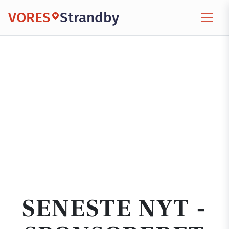
VORES
Strandby
SENESTE NYT -