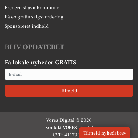
Frederikshavn Kommune
Få en gratis salgsvurdering
Sponsoreret indhold
BLIV OPDATERET
Få lokale nyheder GRATIS
Email
Tilmeld
Vores Digital © 2026
Kontakt VORES Digital
Tilmeld nyhedsbrev
CVR: 41179082