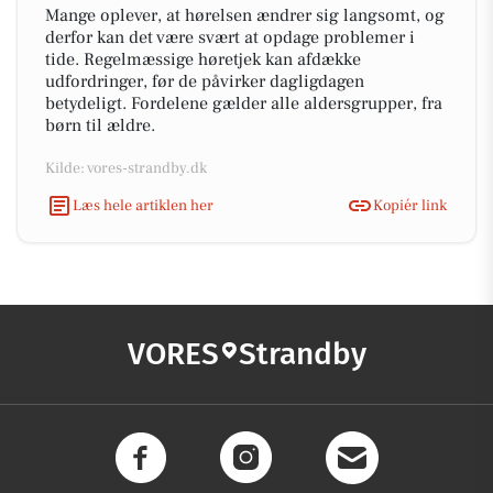
Mange oplever, at hørelsen ændrer sig langsomt, og
derfor kan det være svært at opdage problemer i
tide. Regelmæssige høretjek kan afdække
udfordringer, før de påvirker dagligdagen
betydeligt. Fordelene gælder alle aldersgrupper, fra
børn til ældre.
Kilde: vores-strandby.dk
Læs hele artiklen her
Kopiér link
VORES
Strandby