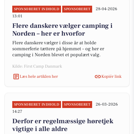
28-04-2026
SPONSORERET INDHOLD
SPONSORERET
13:01
Flere danskere vælger camping i
Norden – her er hvorfor
Flere danskere vælger i disse år at holde
sommerferie tættere på hjemmet – og her er
camping i Norden blevet et populært valg.
Kilde: First Camp Danmark
Læs hele artiklen her
Kopiér link
26-03-2026
SPONSORERET INDHOLD
SPONSORERET
14:27
Derfor er regelmæssige høretjek
vigtige i alle aldre