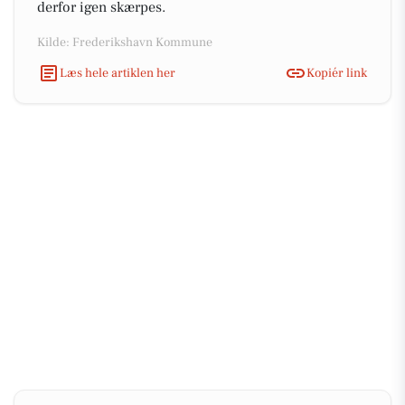
derfor igen skærpes.
Kilde: Frederikshavn Kommune
Læs hele artiklen her
Kopiér link