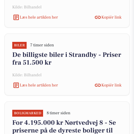
Kilde: Bilhandel
Læs hele artiklen her
Kopiér link
7 timer siden
BILER
De billigste biler i Strandby - Priser
fra 51.500 kr
Kilde: Bilhandel
Læs hele artiklen her
Kopiér link
8 timer siden
BOLIGMARKED
For 4.195.000 kr Nørtvedvej 8 - Se
priserne på de dyreste boliger til