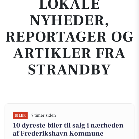
LOKALE
NYHEDER,
REPORTAGER OG
ARTIKLER FRA
STRANDBY
7 timer siden
BILER
10 dyreste biler til salg i nærheden
af Frederikshavn Kommune