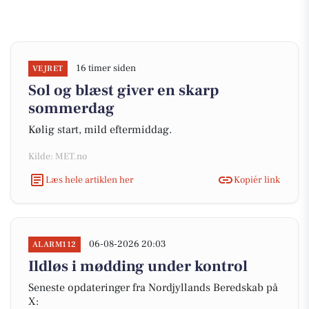
16 timer siden
VEJRET
Sol og blæst giver en skarp
sommerdag
Kølig start, mild eftermiddag.
Kilde: MET.no
Læs hele artiklen her
Kopiér link
06-08-2026 20:03
ALARM112
Ildløs i mødding under kontrol
Seneste opdateringer fra Nordjyllands Beredskab på
X: