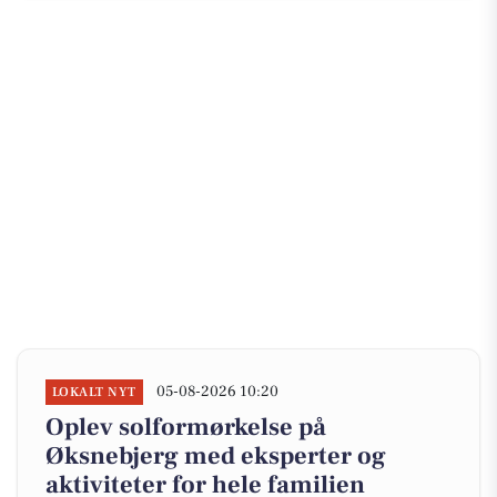
05-08-2026 10:20
LOKALT NYT
Oplev solformørkelse på
Øksnebjerg med eksperter og
aktiviteter for hele familien