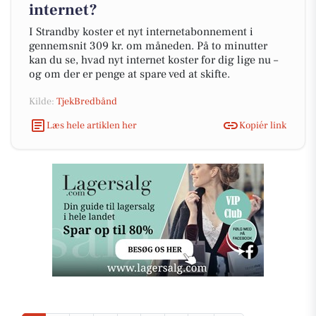
internet?
I Strandby koster et nyt internetabonnement i
gennemsnit 309 kr. om måneden. På to minutter
kan du se, hvad nyt internet koster for dig lige nu –
og om der er penge at spare ved at skifte.
Kilde:
TjekBredbånd
Læs hele artiklen her
Kopiér link