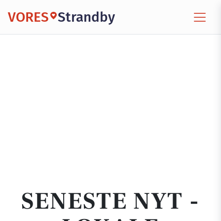
VORES
Strandby
SENESTE NYT -