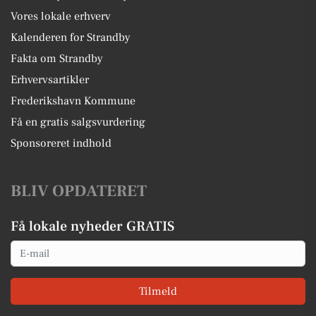
Vores lokale erhverv
Kalenderen for Strandby
Fakta om Strandby
Erhvervsartikler
Frederikshavn Kommune
Få en gratis salgsvurdering
Sponsoreret indhold
BLIV OPDATERET
Få lokale nyheder GRATIS
Email
Tilmeld