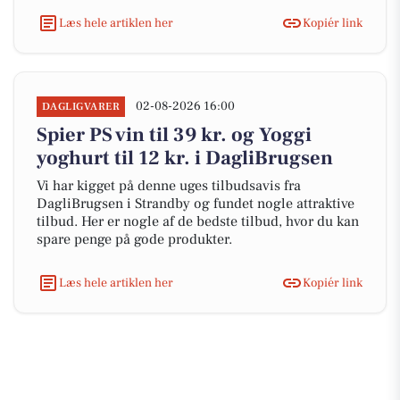
Læs hele artiklen her
Kopiér link
02-08-2026 16:00
DAGLIGVARER
Spier PS vin til 39 kr. og Yoggi
yoghurt til 12 kr. i DagliBrugsen
Vi har kigget på denne uges tilbudsavis fra
DagliBrugsen i Strandby og fundet nogle attraktive
tilbud. Her er nogle af de bedste tilbud, hvor du kan
spare penge på gode produkter.
Læs hele artiklen her
Kopiér link