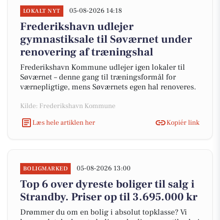
05-08-2026 14:18
LOKALT NYT
Frederikshavn udlejer
gymnastiksale til Søværnet under
renovering af træningshal
Frederikshavn Kommune udlejer igen lokaler til
Søværnet – denne gang til træningsformål for
værnepligtige, mens Søværnets egen hal renoveres.
Kilde: Frederikshavn Kommune
Læs hele artiklen her
Kopiér link
05-08-2026 13:00
BOLIGMARKED
Top 6 over dyreste boliger til salg i
Strandby. Priser op til 3.695.000 kr
Drømmer du om en bolig i absolut topklasse? Vi