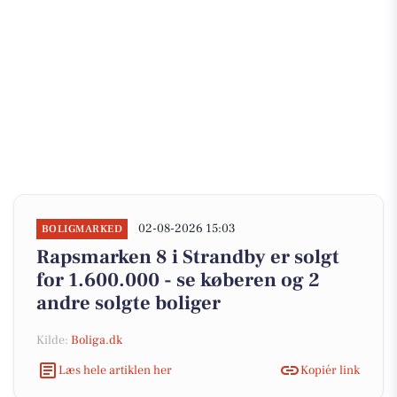
02-08-2026 15:03
BOLIGMARKED
Rapsmarken 8 i Strandby er solgt
for 1.600.000 - se køberen og 2
andre solgte boliger
Kilde:
Boliga.dk
Læs hele artiklen her
Kopiér link