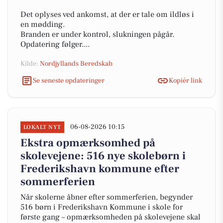
Det oplyses ved ankomst, at der er tale om ildløs i
en mødding.
Branden er under kontrol, slukningen pågår.
Opdatering følger....
Kilde:
Nordjyllands Beredskab
Se seneste opdateringer
Kopiér link
06-08-2026 10:15
LOKALT NYT
Ekstra opmærksomhed på
skolevejene: 516 nye skolebørn i
Frederikshavn kommune efter
sommerferien
Når skolerne åbner efter sommerferien, begynder
516 børn i Frederikshavn Kommune i skole for
første gang – opmærksomheden på skolevejene skal