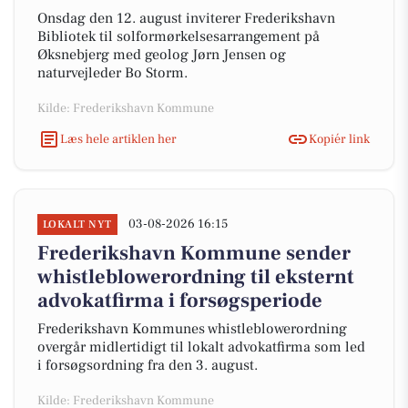
Onsdag den 12. august inviterer Frederikshavn
Bibliotek til solformørkelsesarrangement på
Øksnebjerg med geolog Jørn Jensen og
naturvejleder Bo Storm.
Kilde: Frederikshavn Kommune
Læs hele artiklen her
Kopiér link
03-08-2026 16:15
LOKALT NYT
Frederikshavn Kommune sender
whistleblowerordning til eksternt
advokatfirma i forsøgsperiode
Frederikshavn Kommunes whistleblowerordning
overgår midlertidigt til lokalt advokatfirma som led
i forsøgsordning fra den 3. august.
Kilde: Frederikshavn Kommune