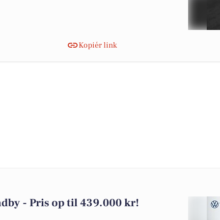
Kopiér link
dby - Pris op til 439.000 kr!