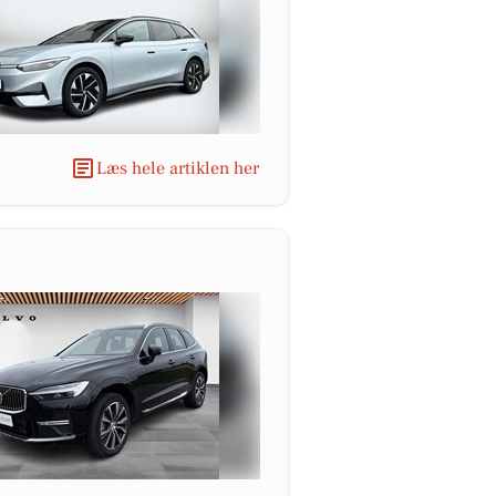
Læs hele artiklen her