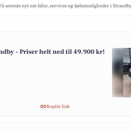
Få seneste nyt om biler, services og købsmuligheder i Strandb
andby - Priser helt ned til 49.900 kr!
Kopiér link