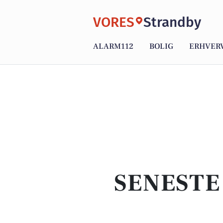
VORES
Strandby
ALARM112
BOLIG
ERHVER
SENESTE 