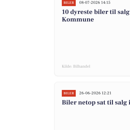
08-07-2026 14:15
BILER
10 dyreste biler til sa
Kommune
Kilde: Bilhandel
26-06-2026 12:21
BILER
Biler netop sat til salg