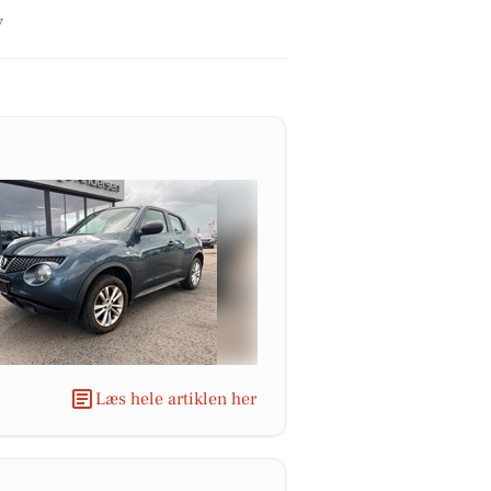
y
Læs hele artiklen her