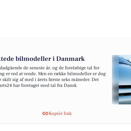
ottede bilmodeller i Danmark
edadgående de seneste år, og de foreløbige tal for
ing er ved at vende. Men en række bilmodeller er dog
 skilt sig af med i årets første seks måneder. Det
rts24 har foretaget med tal fra Dansk
Kopiér link