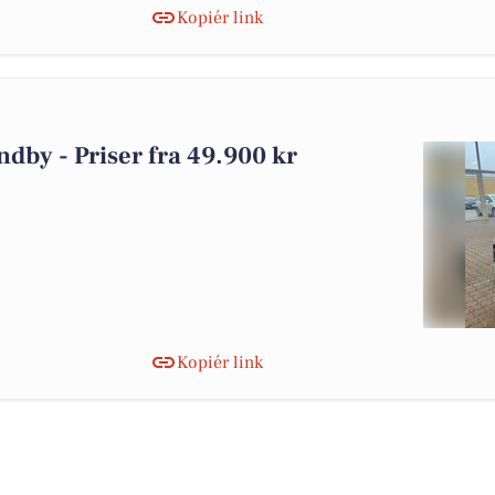
Kopiér link
andby - Priser fra 49.900 kr
Kopiér link