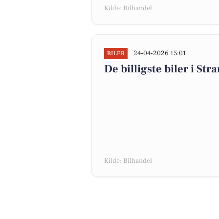
Kilde: Bilhandel
24-04-2026 15:01
BILER
De billigste biler i Str
Kilde: Bilhandel