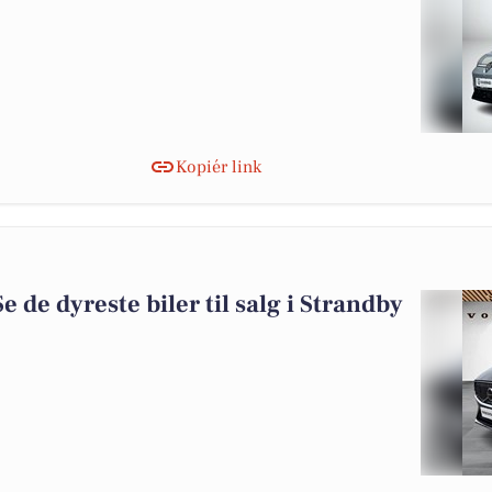
Kopiér link
Se de dyreste biler til salg i Strandby