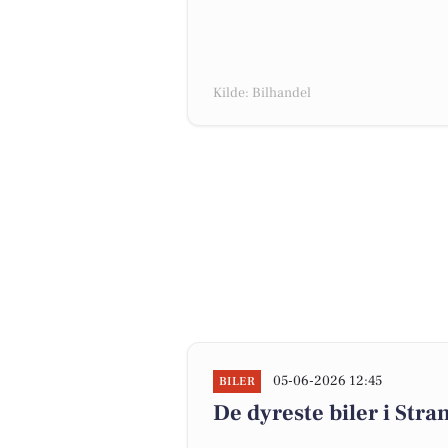
Kilde: Bilhandel
05-06-2026 12:45
BILER
De dyreste biler i Stran