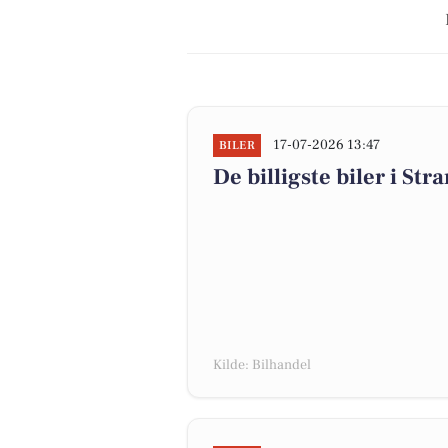
17-07-2026 13:47
BILER
De billigste biler i Str
Kilde: Bilhandel