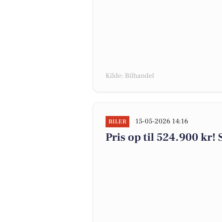
Kilde: Bilhandel
15-05-2026 14:16
BILER
Pris op til 524.900 kr! 