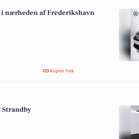
lg i nærheden af Frederikshavn
Kopiér link
 i Strandby