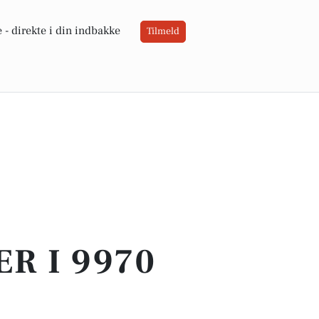
 -
direkte i din indbakke
Tilmeld
ER I 9970