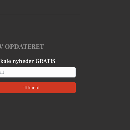
V OPDATERET
okale nyheder GRATIS
Tilmeld