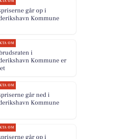
KTA OM
priserne går op i
derikshavn Kommune
KTA OM
brudsraten i
derikshavn Kommune er
et
KTA OM
priserne går ned i
derikshavn Kommune
KTA OM
priserne går op i