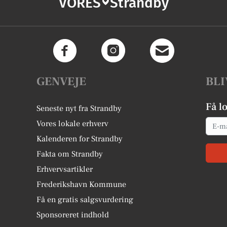
VORES
Strandby
GENVEJE
BLI
Få l
Seneste nyt fra Strandby
Email
Vores lokale erhverv
Kalenderen for Strandby
Fakta om Strandby
Erhvervsartikler
Frederikshavn Kommune
Få en gratis salgsvurdering
Sponsoreret indhold