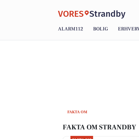
VORES
Strandby
ALARM112
BOLIG
ERHVER
FAKTA OM
FAKTA OM STRANDBY