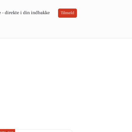
 -
direkte i din indbakke
Tilmeld