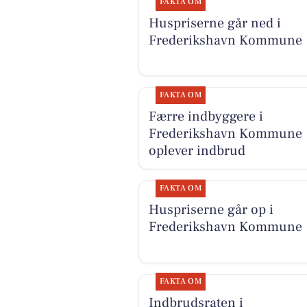
FAKTA OM
Huspriserne går ned i
Frederikshavn Kommune
FAKTA OM
Færre indbyggere i
Frederikshavn Kommune
oplever indbrud
FAKTA OM
Huspriserne går op i
Frederikshavn Kommune
FAKTA OM
Indbrudsraten i