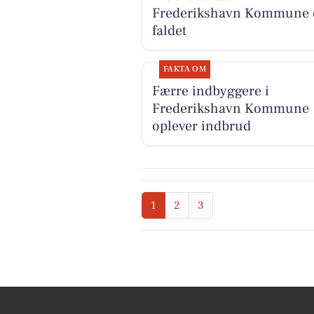
Frederikshavn Kommune 
faldet
FAKTA OM
Færre indbyggere i
Frederikshavn Kommune
oplever indbrud
1
2
3