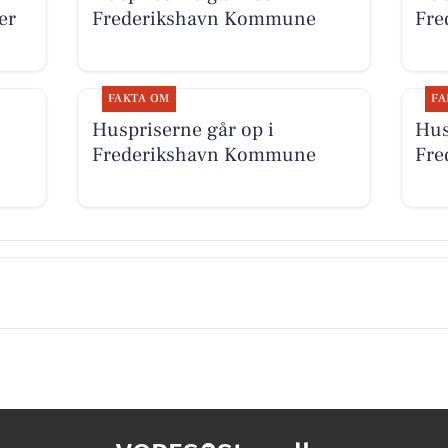
er
Frederikshavn Kommune
Fre
FAKTA OM
FA
Huspriserne går op i
Hus
Frederikshavn Kommune
Fre