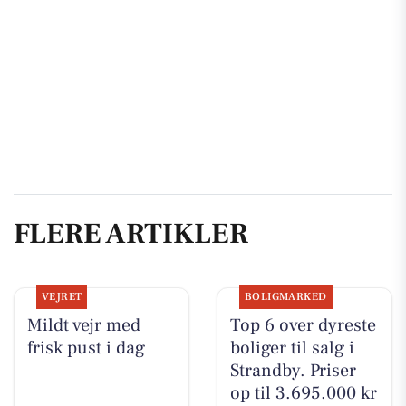
FLERE ARTIKLER
VEJRET
BOLIGMARKED
Mildt vejr med
Top 6 over dyreste
frisk pust i dag
boliger til salg i
Strandby. Priser
op til 3.695.000 kr