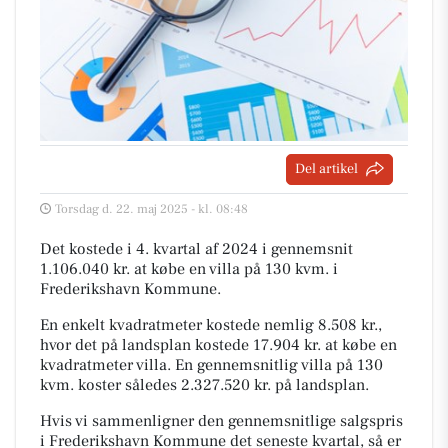
Del artikel
Torsdag d. 22. maj 2025 - kl. 08:48
Det kostede i 4. kvartal af 2024 i gennemsnit
1.106.040 kr. at købe en villa på 130 kvm. i
Frederikshavn Kommune.
En enkelt kvadratmeter kostede nemlig 8.508 kr.,
hvor det på landsplan kostede 17.904 kr. at købe en
kvadratmeter villa. En gennemsnitlig villa på 130
kvm. koster således 2.327.520 kr. på landsplan.
Hvis vi sammenligner den gennemsnitlige salgspris
i Frederikshavn Kommune det seneste kvartal, så er