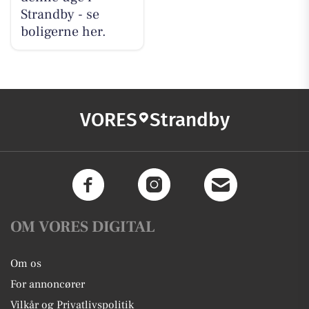
Strandby - se
boligerne her.
VORES
Strandby
OM VORES DIGITAL
Om os
For annoncører
Vilkår og Privatlivspolitik