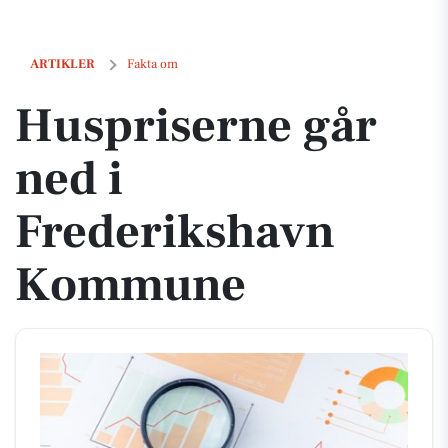
Huspriserne går ned i Frederikshavn Kommune
ARTIKLER
Fakta om
Huspriserne går
ned i
Frederikshavn
Kommune