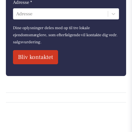
Adresse *
Adresse
Dine oplysninger deles med op til tre lokale
ejendomsmæglere, som efterfølgende vil kontakte dig vedr.
salgsvurdering.
Bliv kontaktet