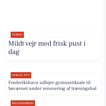
VEJRET
Mildt vejr med frisk pust i
dag
LOKALT NYT
Frederikshavn udlejer gymnastiksale til
Søværnet under renovering af træningshal
BOLIGMARKED