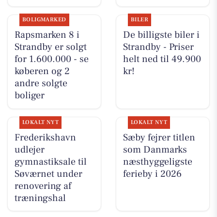
BOLIGMARKED
BILER
Rapsmarken 8 i
De billigste biler i
Strandby er solgt
Strandby - Priser
for 1.600.000 - se
helt ned til 49.900
køberen og 2
kr!
andre solgte
boliger
LOKALT NYT
LOKALT NYT
Frederikshavn
Sæby fejrer titlen
udlejer
som Danmarks
gymnastiksale til
næsthyggeligste
Søværnet under
ferieby i 2026
renovering af
træningshal