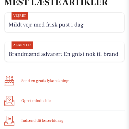
MEST LÆSTE ARTIKLER
VEJRET
Mildt vejr med frisk pust i dag
ALARM112
Brandmænd advarer: En gnist nok til brand
Send en gratis lykønskning
Opret mindeside
Indsend dit læserbidrag