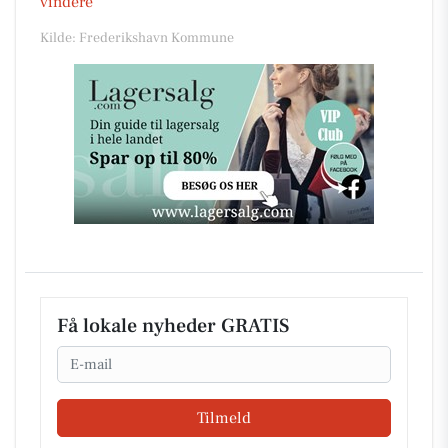
vindere
Kilde: Frederikshavn Kommune
Få lokale nyheder GRATIS
Email
Tilmeld