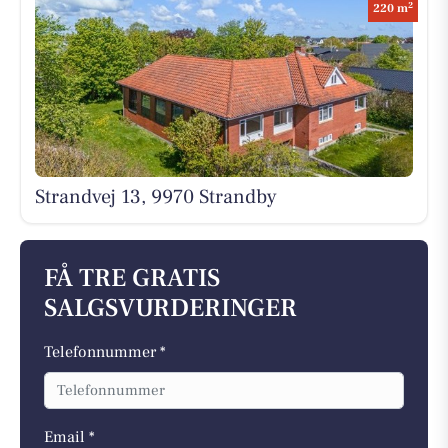
2
220 m
Strandvej 13, 9970 Strandby
FÅ TRE GRATIS
SALGSVURDERINGER
Telefonnummer *
Email *