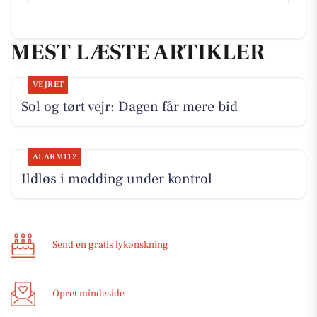
MEST LÆSTE ARTIKLER
VEJRET
Sol og tørt vejr: Dagen får mere bid
ALARM112
Ildløs i mødding under kontrol
Send en gratis lykønskning
Opret mindeside