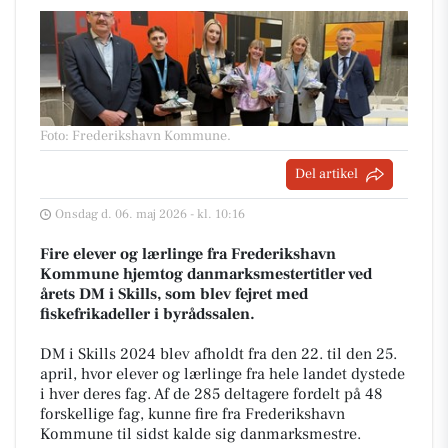
Foto: Frederikshavn Kommune
.
Del artikel
Onsdag d. 06. maj 2026 - kl. 10:16
Fire elever og lærlinge fra Frederikshavn
Kommune hjemtog danmarksmestertitler ved
årets DM i Skills, som blev fejret med
fiskefrikadeller i byrådssalen.
DM i Skills 2024 blev afholdt fra den 22. til den 25.
april, hvor elever og lærlinge fra hele landet dystede
i hver deres fag. Af de 285 deltagere fordelt på 48
forskellige fag, kunne fire fra Frederikshavn
Kommune til sidst kalde sig danmarksmestre.