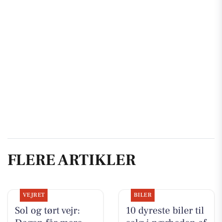
FLERE ARTIKLER
VEJRET
BILER
Sol og tørt vejr:
10 dyreste biler til