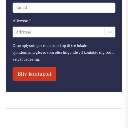
Adresse *
Adresse
Dine oplysninger deles med op til tre lokale
ejendomsmæglere, som efterfølgende vil kontakte dig vedr.
salgsvurdering.
Bliv kontaktet