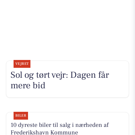
VEJRET
Sol og tørt vejr: Dagen får
mere bid
BILER
10 dyreste biler til salg i nærheden af
Frederikshavn Kommune