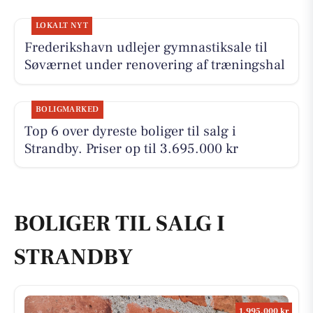
LOKALT NYT
Frederikshavn udlejer gymnastiksale til
Søværnet under renovering af træningshal
BOLIGMARKED
Top 6 over dyreste boliger til salg i
Strandby. Priser op til 3.695.000 kr
BOLIGER TIL SALG I
STRANDBY
1.995.000 kr