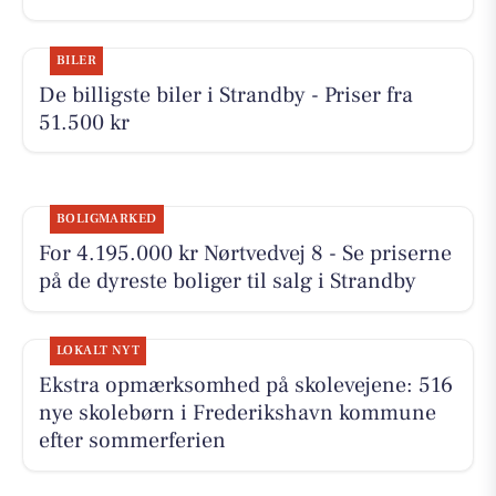
BILER
De billigste biler i Strandby - Priser fra
51.500 kr
BOLIGMARKED
For 4.195.000 kr Nørtvedvej 8 - Se priserne
på de dyreste boliger til salg i Strandby
LOKALT NYT
Ekstra opmærksomhed på skolevejene: 516
nye skolebørn i Frederikshavn kommune
efter sommerferien