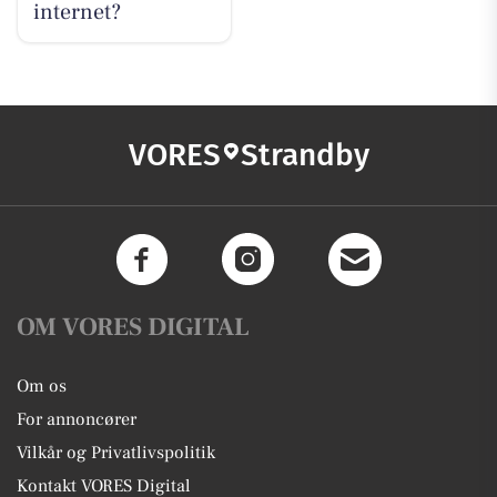
internet?
VORES
Strandby
OM VORES DIGITAL
Om os
For annoncører
Vilkår og Privatlivspolitik
Kontakt VORES Digital