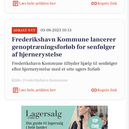
Læs hele artiklen her
Kopiér link
05-08-2025 10:15
LOKALT NYT
Frederikshavn Kommune lancerer
genoptræningsforløb for senfølger
af hjernerystelse
Frederikshavn Kommune tilbyder hjælp til senfølger
efter hjernerystelse med et otte ugers forløb
Kilde: Frederikshavn Kommune
Læs hele artiklen her
Kopiér link