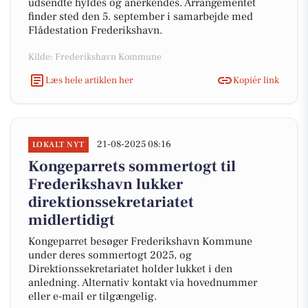
udsendte hyldes og anerkendes. Arrangementet
finder sted den 5. september i samarbejde med
Flådestation Frederikshavn.
Kilde: Frederikshavn Kommune
Læs hele artiklen her
Kopiér link
21-08-2025 08:16
LOKALT NYT
Kongeparrets sommertogt til
Frederikshavn lukker
direktionssekretariatet
midlertidigt
Kongeparret besøger Frederikshavn Kommune
under deres sommertogt 2025, og
Direktionssekretariatet holder lukket i den
anledning. Alternativ kontakt via hovednummer
eller e-mail er tilgængelig.