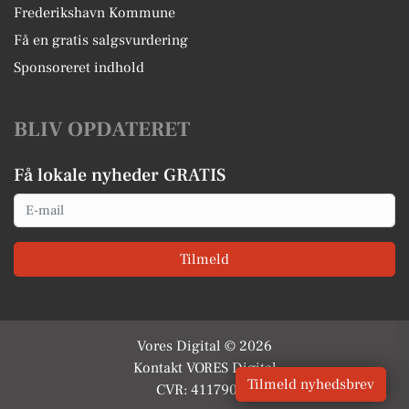
Frederikshavn Kommune
Få en gratis salgsvurdering
Sponsoreret indhold
BLIV OPDATERET
Få lokale nyheder GRATIS
Email
Tilmeld
Vores Digital © 2026
Kontakt VORES Digital
Tilmeld nyhedsbrev
CVR: 41179082