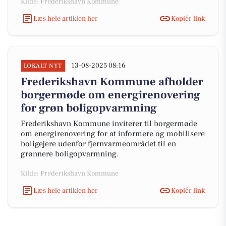
Kilde: Frederikshavn Kommune
Læs hele artiklen her
Kopiér link
13-08-2025 08:16
LOKALT NYT
Frederikshavn Kommune afholder
borgermøde om energirenovering
for grøn boligopvarmning
Frederikshavn Kommune inviterer til borgermøde
om energirenovering for at informere og mobilisere
boligejere udenfor fjernvarmeområdet til en
grønnere boligopvarmning.
Kilde: Frederikshavn Kommune
Læs hele artiklen her
Kopiér link