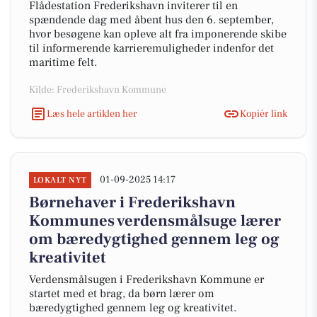
Flådestation Frederikshavn inviterer til en
spændende dag med åbent hus den 6. september,
hvor besøgene kan opleve alt fra imponerende skibe
til informerende karrieremuligheder indenfor det
maritime felt.
Kilde: Frederikshavn Kommune
Læs hele artiklen her
Kopiér link
01-09-2025 14:17
LOKALT NYT
Børnehaver i Frederikshavn
Kommunes verdensmålsuge lærer
om bæredygtighed gennem leg og
kreativitet
Verdensmålsugen i Frederikshavn Kommune er
startet med et brag, da børn lærer om
bæredygtighed gennem leg og kreativitet.