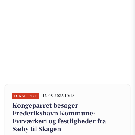
15-08-2025 10:18
LOKALT NYT
Kongeparret besøger
Frederikshavn Kommune:
Fyrværkeri og festligheder fra
Sæby til Skagen