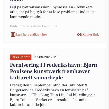
Fejl på lydtransmission i byrådssalen - Teknikere
arbejder på højtryk for at løse problemet inden det
kommende møde.
Kilde: Frederikshavn Kommune
Læs hele artiklen her
Kopiér link
27-08-2025 12:16
LOKALT NYT
Fernisering i Frederikshavn: Bjørn
Poulsens kunstværk fremhæver
kulturelt samarbejde
Fredag den 5. september afholder Bibliotek &
Borgerservice Frederikshavn en fernisering af
kunstværket "The Long Thin Line" af billedhugger
Bjørn Poulsen. Værket er et resultat af et unikt
kulturelt samarbejde.