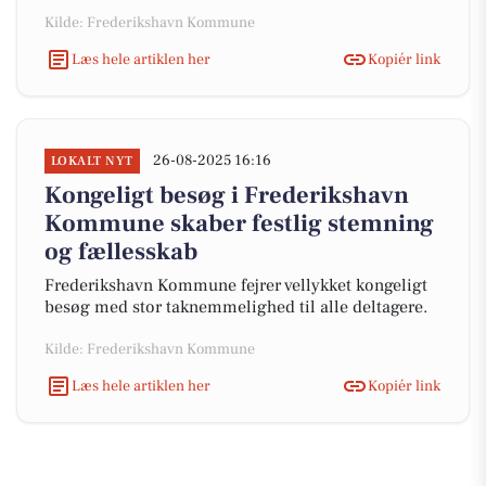
Kilde: Frederikshavn Kommune
Læs hele artiklen her
Kopiér link
26-08-2025 16:16
LOKALT NYT
Kongeligt besøg i Frederikshavn
Kommune skaber festlig stemning
og fællesskab
Frederikshavn Kommune fejrer vellykket kongeligt
besøg med stor taknemmelighed til alle deltagere.
Kilde: Frederikshavn Kommune
Læs hele artiklen her
Kopiér link