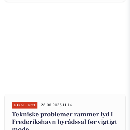
28-08-2025 11:14
LOKALT NYT
Tekniske problemer rammer lyd i
Frederikshavn byrådssal før vigtigt
møde