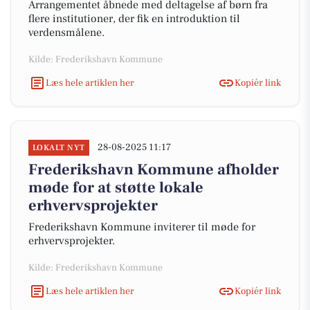
Arrangementet åbnede med deltagelse af børn fra
flere institutioner, der fik en introduktion til
verdensmålene.
Kilde: Frederikshavn Kommune
Læs hele artiklen her
Kopiér link
28-08-2025 11:17
LOKALT NYT
Frederikshavn Kommune afholder
møde for at støtte lokale
erhvervsprojekter
Frederikshavn Kommune inviterer til møde for
erhvervsprojekter.
Kilde: Frederikshavn Kommune
Læs hele artiklen her
Kopiér link