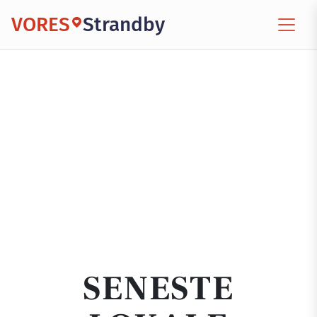
VORES
Strandby
SENESTE