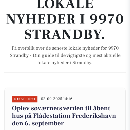
LOKALE
NYHEDER I 9970
STRANDBY.
Få overblik over de seneste lokale nyheder for 9970
Strandby - Din guide til de vigtigste og mest aktuelle
lokale nyheder i Strandby.
02-09-2025 14:16
LOKALT NYT
Oplev søværnets verden til åbent
hus på Flådestation Frederikshavn
den 6. september