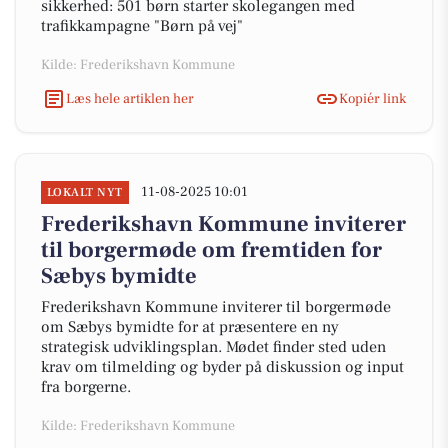
sikkerhed: 501 børn starter skolegangen med
trafikkampagne "Børn på vej"
Kilde: Frederikshavn Kommune
Læs hele artiklen her
Kopiér link
11-08-2025 10:01
LOKALT NYT
Frederikshavn Kommune inviterer
til borgermøde om fremtiden for
Sæbys bymidte
Frederikshavn Kommune inviterer til borgermøde
om Sæbys bymidte for at præsentere en ny
strategisk udviklingsplan. Mødet finder sted uden
krav om tilmelding og byder på diskussion og input
fra borgerne.
Kilde: Frederikshavn Kommune