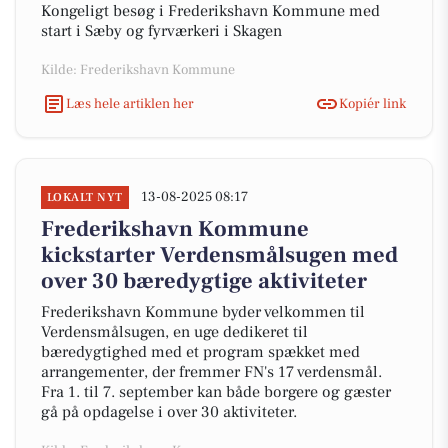
Kongeligt besøg i Frederikshavn Kommune med
start i Sæby og fyrværkeri i Skagen
Kilde: Frederikshavn Kommune
Læs hele artiklen her
Kopiér link
13-08-2025 08:17
LOKALT NYT
Frederikshavn Kommune
kickstarter Verdensmålsugen med
over 30 bæredygtige aktiviteter
Frederikshavn Kommune byder velkommen til
Verdensmålsugen, en uge dedikeret til
bæredygtighed med et program spækket med
arrangementer, der fremmer FN's 17 verdensmål.
Fra 1. til 7. september kan både borgere og gæster
gå på opdagelse i over 30 aktiviteter.