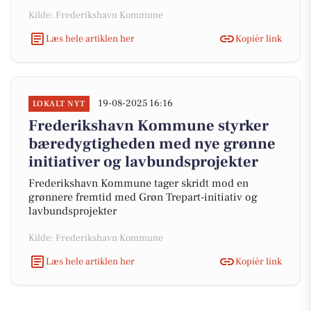
Kilde: Frederikshavn Kommune
Læs hele artiklen her
Kopiér link
19-08-2025 16:16
LOKALT NYT
Frederikshavn Kommune styrker
bæredygtigheden med nye grønne
initiativer og lavbundsprojekter
Frederikshavn Kommune tager skridt mod en
grønnere fremtid med Grøn Trepart-initiativ og
lavbundsprojekter
Kilde: Frederikshavn Kommune
Læs hele artiklen her
Kopiér link