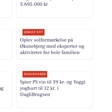
3.695.000 kr
LOKALT NYT
Oplev solformørkelse på
Øksnebjerg med eksperter og
aktiviteter for hele familien
DAGLIGVARER
Spier PS vin til 39 kr. og Yoggi
ng
yoghurt til 12 kr. i
DagliBrugsen