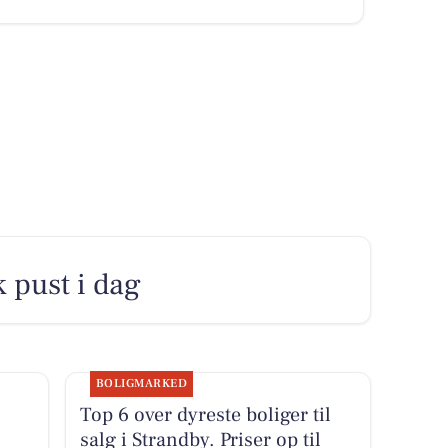
k pust i dag
BOLIGMARKED
Top 6 over dyreste boliger til
salg i Strandby. Priser op til