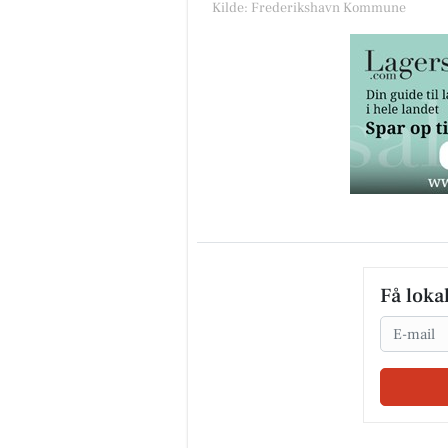
Kilde: Frederikshavn Kommune
Få loka
Email