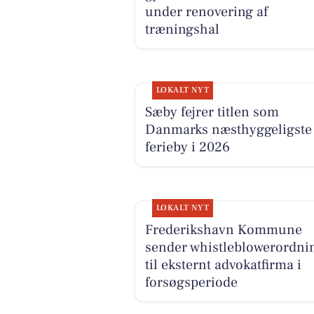
under renovering af
træningshal
LOKALT NYT
Sæby fejrer titlen som
Danmarks næsthyggeligste
ferieby i 2026
LOKALT NYT
Frederikshavn Kommune
sender whistleblowerordni
til eksternt advokatfirma i
forsøgsperiode