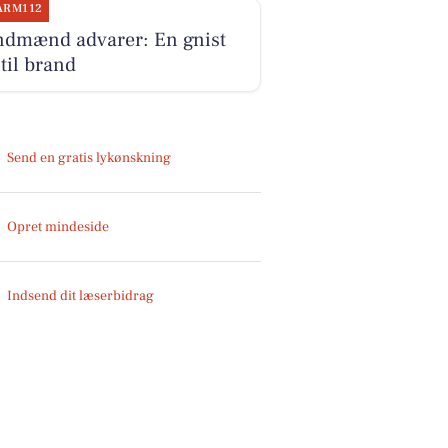
ARM112
ndmænd advarer: En gnist
til brand
Send en gratis lykønskning
Opret mindeside
Indsend dit læserbidrag