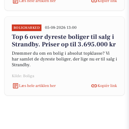
Læs hele artiklen her
Kopiér link
05-08-2026 13:00
BOLIGMARKED
Top 6 over dyreste boliger til salg i
Strandby. Priser op til 3.695.000 kr
Drømmer du om en bolig i absolut topklasse? Vi
har samlet de dyreste boliger, der lige nu er til salg i
Strandby.
Kilde: Boliga
Læs hele artiklen her
Kopiér link