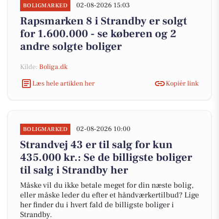
02-08-2026 15:03
BOLIGMARKED
Rapsmarken 8 i Strandby er solgt
for 1.600.000 - se køberen og 2
andre solgte boliger
Kilde:
Boliga.dk
Læs hele artiklen her
Kopiér link
02-08-2026 10:00
BOLIGMARKED
Strandvej 43 er til salg for kun
435.000 kr.: Se de billigste boliger
til salg i Strandby her
Måske vil du ikke betale meget for din næste bolig,
eller måske leder du efter et håndværkertilbud? Lige
her finder du i hvert fald de billigste boliger i
Strandby.