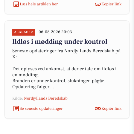
Læs hele artiklen her
Kopiér link
06-08-2026 20:03
ALARM112
Ildløs i mødding under kontrol
Seneste opdateringer fra Nordjyllands Beredskab på
X:
Det oplyses ved ankomst, at der er tale om ildløs i
en mødding.
Branden er under kontrol, slukningen pågår.
Opdatering følger....
Kilde:
Nordjyllands Beredskab
Se seneste opdateringer
Kopiér link