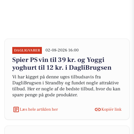
02-08-2026 16:00
DAGLIGVARER
Spier PS vin til 39 kr. og Yoggi
yoghurt til 12 kr. i DagliBrugsen
Vi har kigget på denne uges tilbudsavis fra
DagliBrugsen i Strandby og fundet nogle attraktive
tilbud. Her er nogle af de bedste tilbud, hvor du kan
spare penge på gode produkter.
Læs hele artiklen her
Kopiér link