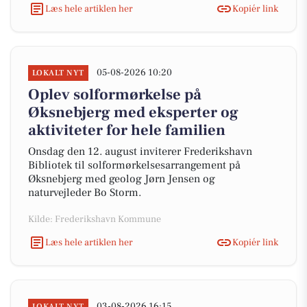
Læs hele artiklen her
Kopiér link
05-08-2026 10:20
LOKALT NYT
Oplev solformørkelse på
Øksnebjerg med eksperter og
aktiviteter for hele familien
Onsdag den 12. august inviterer Frederikshavn
Bibliotek til solformørkelsesarrangement på
Øksnebjerg med geolog Jørn Jensen og
naturvejleder Bo Storm.
Kilde: Frederikshavn Kommune
Læs hele artiklen her
Kopiér link
03-08-2026 16:15
LOKALT NYT