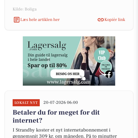
Kilde: Boliga
Læs hele artiklen her
Kopiér link
20-07-2026 06:00
LOKALT NYT
Betaler du for meget for dit
internet?
I Strandby koster et nyt internetabonnement i
gennemsnit 309 kr. om måneden. På to minutter