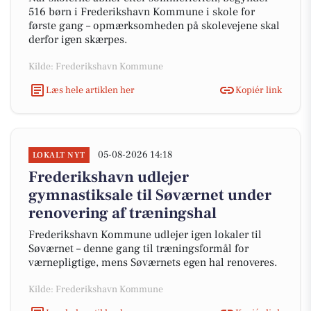
516 børn i Frederikshavn Kommune i skole for
første gang – opmærksomheden på skolevejene skal
derfor igen skærpes.
Kilde: Frederikshavn Kommune
Læs hele artiklen her
Kopiér link
05-08-2026 14:18
LOKALT NYT
Frederikshavn udlejer
gymnastiksale til Søværnet under
renovering af træningshal
Frederikshavn Kommune udlejer igen lokaler til
Søværnet – denne gang til træningsformål for
værnepligtige, mens Søværnets egen hal renoveres.
Kilde: Frederikshavn Kommune