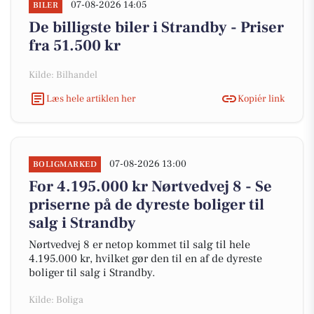
07-08-2026 14:05
BILER
De billigste biler i Strandby - Priser
fra 51.500 kr
Kilde: Bilhandel
Læs hele artiklen her
Kopiér link
07-08-2026 13:00
BOLIGMARKED
For 4.195.000 kr Nørtvedvej 8 - Se
priserne på de dyreste boliger til
salg i Strandby
Nørtvedvej 8 er netop kommet til salg til hele
4.195.000 kr, hvilket gør den til en af de dyreste
boliger til salg i Strandby.
Kilde: Boliga