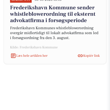
Frederikshavn Kommune sender
whistleblowerordning til eksternt
advokatfirma i forsøgsperiode
Frederikshavn Kommunes whistleblowerordning
overgår midlertidigt til lokalt advokatfirma som led
i forsøgsordning fra den 3. august.
Kilde: Frederikshavn Kommune
Læs hele artiklen her
Kopiér link