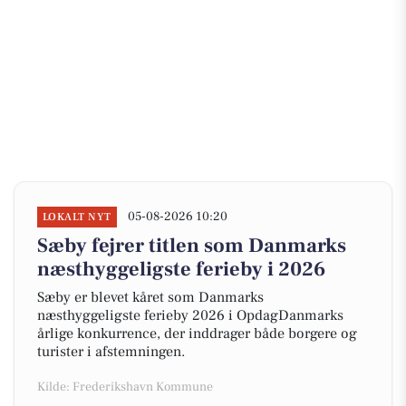
05-08-2026 10:20
LOKALT NYT
Sæby fejrer titlen som Danmarks
næsthyggeligste ferieby i 2026
Sæby er blevet kåret som Danmarks
næsthyggeligste ferieby 2026 i OpdagDanmarks
årlige konkurrence, der inddrager både borgere og
turister i afstemningen.
Kilde: Frederikshavn Kommune