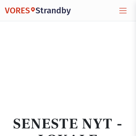
VORES
Strandby
SENESTE NYT -