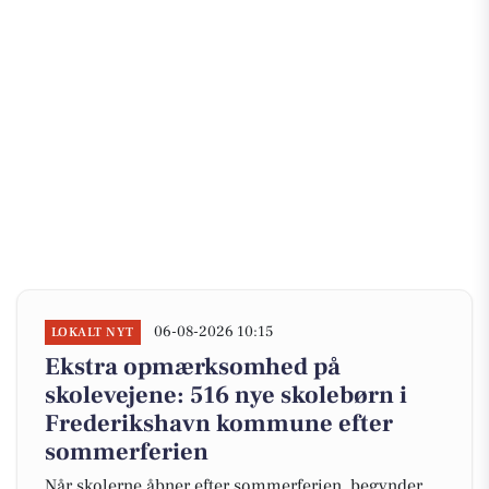
06-08-2026 10:15
LOKALT NYT
Ekstra opmærksomhed på
skolevejene: 516 nye skolebørn i
Frederikshavn kommune efter
sommerferien
Når skolerne åbner efter sommerferien, begynder