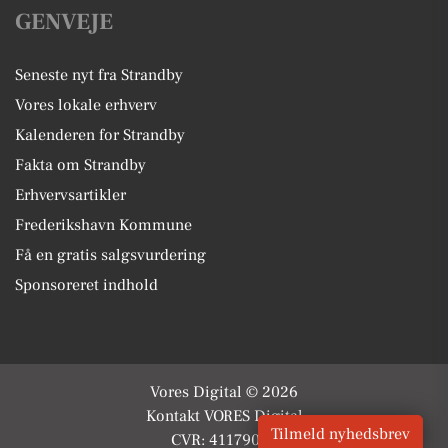
GENVEJE
Seneste nyt fra Strandby
Vores lokale erhverv
Kalenderen for Strandby
Fakta om Strandby
Erhvervsartikler
Frederikshavn Kommune
Få en gratis salgsvurdering
Sponsoreret indhold
Vores Digital © 2026
Kontakt VORES Digital
Tilmeld nyhedsbrev
CVR: 41179082