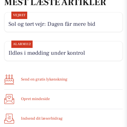
MEST LÆSTE ARTIKLER
VEJRET
Sol og tørt vejr: Dagen får mere bid
ALARM112
Ildløs i mødding under kontrol
Send en gratis lykønskning
Opret mindeside
Indsend dit læserbidrag