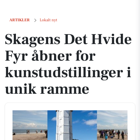
Skagens Det Hvide Fyr åbner for kunstudstillinger i unik ramme
ARTIKLER
Lokalt nyt
Skagens Det Hvide
Fyr åbner for
kunstudstillinger i
unik ramme