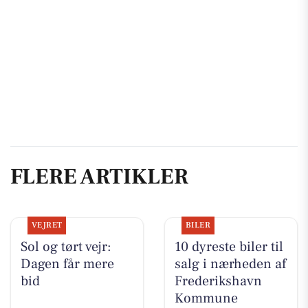
FLERE ARTIKLER
VEJRET
BILER
Sol og tørt vejr:
10 dyreste biler til
Dagen får mere
salg i nærheden af
bid
Frederikshavn
Kommune