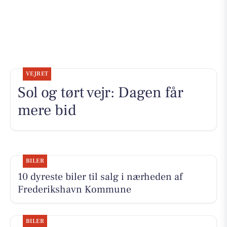
VEJRET
Sol og tørt vejr: Dagen får
mere bid
BILER
10 dyreste biler til salg i nærheden af
Frederikshavn Kommune
BILER