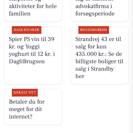
aktiviteter for hele
advokatfirma i
familien
forsøgsperiode
DAGLIGVARER
BOLIGMARKED
Spier PS vin til 39
Strandvej 43 er til
kr. og Yoggi
salg for kun
yoghurt til 12 kr. i
435.000 kr.: Se de
DagliBrugsen
billigste boliger til
salg i Strandby
her
LOKALT NYT
Betaler du for
meget for dit
internet?