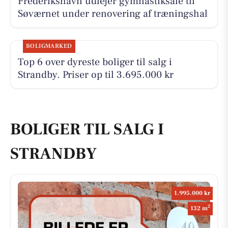
Frederikshavn udlejer gymnastiksale til
Søværnet under renovering af træningshal
BOLIGMARKED
Top 6 over dyreste boliger til salg i
Strandby. Priser op til 3.695.000 kr
BOLIGER TIL SALG I
STRANDBY
1.995.000 kr
2
132 m