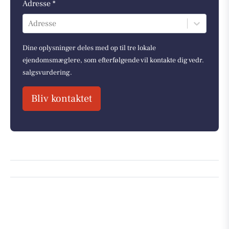
Adresse *
Adresse
Dine oplysninger deles med op til tre lokale
ejendomsmæglere, som efterfølgende vil kontakte dig vedr.
salgsvurdering.
Bliv kontaktet