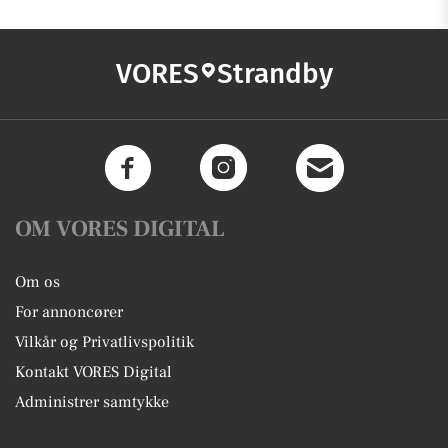
VORES
Strandby
OM VORES DIGITAL
Om os
For annoncører
Vilkår og Privatlivspolitik
Kontakt VORES Digital
Administrer samtykke