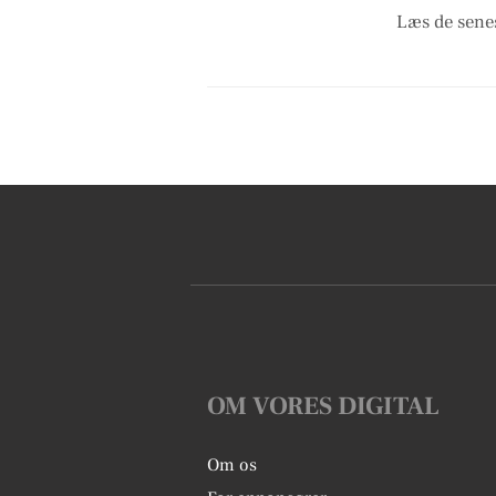
Læs de senes
OM VORES DIGITAL
Om os