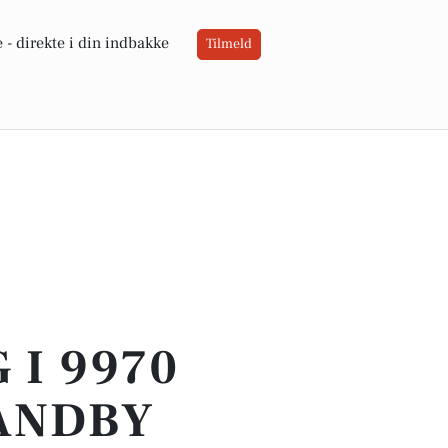
 -
direkte i din indbakke
Tilmeld
 I 9970
RANDBY