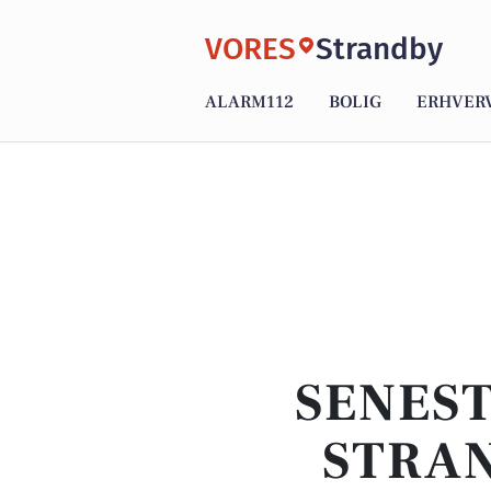
VORES
Strandby
ALARM112
BOLIG
ERHVER
SENEST
STRAN