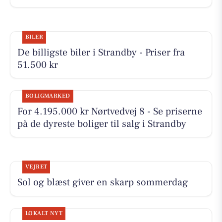
BILER
De billigste biler i Strandby - Priser fra
51.500 kr
BOLIGMARKED
For 4.195.000 kr Nørtvedvej 8 - Se priserne
på de dyreste boliger til salg i Strandby
VEJRET
Sol og blæst giver en skarp sommerdag
LOKALT NYT