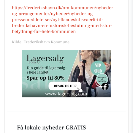
https://frederikshavn.dk/om-kommunen/nyheder-
og-arrangementer/nyheder/nyheder-og-
pressemeddelelser/nyt-flaadeskibsvaerft-til-
frederikshavn-en-historisk-beslutning-med-stor-
betydning-for-hele-kommunen
Kilde: Frederikshavn Kommune
Få lokale nyheder GRATIS