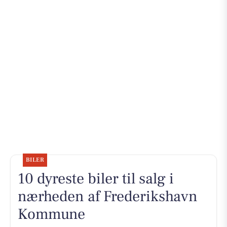
BILER
10 dyreste biler til salg i
nærheden af Frederikshavn
Kommune