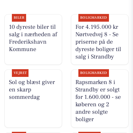
BILER
BOLIGMARKED
10 dyreste biler til
For 4.195.000 kr
salg i nærheden af
Nørtvedvej 8 - Se
Frederikshavn
priserne på de
Kommune
dyreste boliger til
salg i Strandby
VEJRET
BOLIGMARKED
Sol og blæst giver
Rapsmarken 8 i
en skarp
Strandby er solgt
sommerdag
for 1.600.000 - se
køberen og 2
andre solgte
boliger