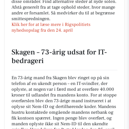
disse områder. Find alternative steder at nyde solen.
Afstå generelt fra at tage ophold steder, hvor mange
andre er forsamlet. Så medvirker du til at begrænse
smittespredningen.
Klik her for at læse mere i Rigspolitiets
nyhedsopslag fra den 24. april
Skagen – 73-årig udsat for IT-
bedrageri
En 73-årig mand fra Skagen blev ringet op på sin
telefon af en ukendt person – en IT-svindler, der
oplyste, at nogen var i færd med at overføre 40.000
kroner til udlandet fra mandens konto. For at stoppe
overførslen blev den 73-årige mand instrueret i at
oplyse sit Nem-ID og dertilhørende koder. Mandens
hustru kontaktede omgående mandens netbank og
fik kontoen spærret. Ingen penge blev overført, og
manden oplyste ikke sit Nem-ID til den ukendte