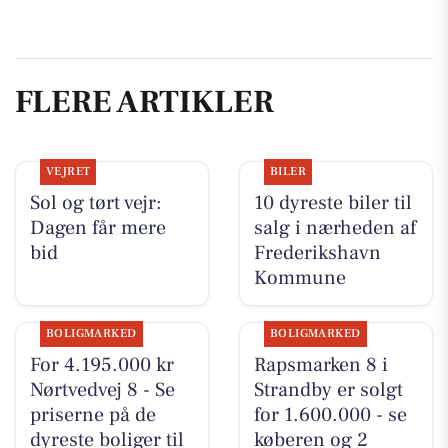
FLERE ARTIKLER
VEJRET
BILER
Sol og tørt vejr:
10 dyreste biler til
Dagen får mere
salg i nærheden af
bid
Frederikshavn
Kommune
BOLIGMARKED
BOLIGMARKED
For 4.195.000 kr
Rapsmarken 8 i
Nørtvedvej 8 - Se
Strandby er solgt
priserne på de
for 1.600.000 - se
dyreste boliger til
køberen og 2