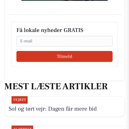
Få lokale nyheder GRATIS
Email
Tilmeld
MEST LÆSTE ARTIKLER
VEJRET
Sol og tørt vejr: Dagen får mere bid