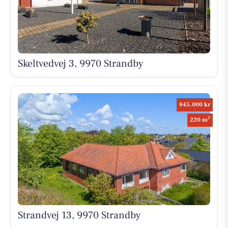
Skeltvedvej 3, 9970 Strandby
845.000 kr
2
220 m
Strandvej 13, 9970 Strandby