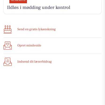
ALARM112
Ildløs i mødding under kontrol
Send en gratis lykønskning
Opret mindeside
Indsend dit læserbidrag