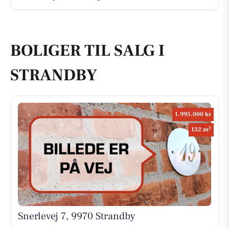
BOLIGER TIL SALG I
STRANDBY
1.995.000 kr
2
132 m
Snerlevej 7, 9970 Strandby