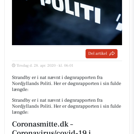
Del artikel
Tirsdag d. 28. apr. 2020 - kl. 06:01
Strandby er i nat nævnt i døgnrapporten fra
Nordjyllands Politi. Her er døgnrapporten i sin fulde
længde:
Strandby er i nat nævnt i døgnrapporten fra
Nordjyllands Politi. Her er døgnrapporten i sin fulde
længde:
Coronasmitte.dk –
Coronavirus/covid-19 i