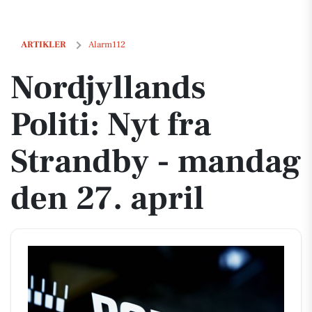
Nordjyllands Politi: Nyt fra Strandby - mandag den 27. april
ARTIKLER
Alarm112
Nordjyllands
Politi: Nyt fra
Strandby - mandag
den 27. april