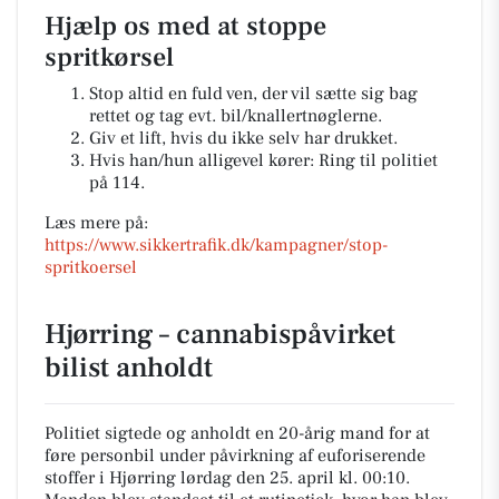
Hjælp os med at stoppe
spritkørsel
Stop altid en fuld ven, der vil sætte sig bag
rettet og tag evt. bil/knallertnøglerne.
Giv et lift, hvis du ikke selv har drukket.
Hvis han/hun alligevel kører: Ring til politiet
på 114.
Læs mere på:
https://www.sikkertrafik.dk/kampagner/stop-
spritkoersel
Hjørring – cannabispåvirket
bilist anholdt
Politiet sigtede og anholdt en 20-årig mand for at
føre personbil under påvirkning af euforiserende
stoffer i Hjørring lørdag den 25. april kl. 00:10.