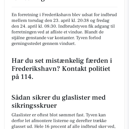
En forretning i Frederikshavn blev udsat for indbrud
mellem torsdag den 23. april kl. 20:38 og fredag
den 24. april kl. 08:30. Indbrudstyven fik adgang til
forretningen ved at afliste et vindue. Blandt de
stjålne genstande var kontanter. Tyven forlod
gerningsstedet gennem vinduet.
Har du set mistænkelig færden i
Frederikshavn? Kontakt politiet
på 114.
Sådan sikrer du glaslister med
sikringsskruer
Glaslister er oftest blot sømmet fast. Tyven kan
derfor let afmontere listerne og derefter trække
glasset ud. Hele 16 procent af alle indbrud sker ved,