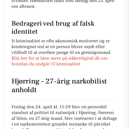
svindler. Hændelsen fandt sted lørdag den 25. april
om aftenen.
Bedrageri ved brug af falsk
identitet
It-kriminalitet er ofte økonomisk motiveret og er
kendetegnet ved at en person bliver snydt eller
vildledt til at overføre penge til en gerningsmand.
Klik her for at læse mere på sikkerdigital.dk om,
hvordan du undgår IT-kriminalitet
Hjørring – 27-årig narkobilist
anholdt
Fredag den 24. april kl. 11:29 blev en personbil
standset af politiet til rutinetjek i Hjørring. Føreren
af bilen, en 27-årig mand, blev instrueret i at deltage
i en narkometertest grundet mistanke til påvirket