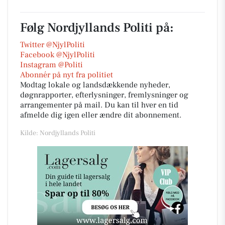
Følg Nordjyllands Politi på:
Twitter @NjylPoliti
Facebook @NjylPoliti
Instagram @Politi
Abonnér på nyt fra politiet
Modtag lokale og landsdækkende nyheder,
døgnrapporter, efterlysninger, fremlysninger og
arrangementer på mail. Du kan til hver en tid
afmelde dig igen eller ændre dit abonnement.
Kilde: Nordjyllands Politi