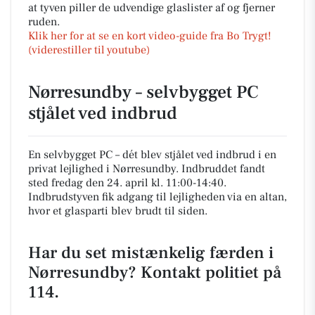
at tyven piller de udvendige glaslister af og fjerner
ruden.
Klik her for at se en kort video-guide fra Bo Trygt!
(viderestiller til youtube)
Nørresundby – selvbygget PC
stjålet ved indbrud
En selvbygget PC – dét blev stjålet ved indbrud i en
privat lejlighed i Nørresundby. Indbruddet fandt
sted fredag den 24. april kl. 11:00-14:40.
Indbrudstyven fik adgang til lejligheden via en altan,
hvor et glasparti blev brudt til siden.
Har du set mistænkelig færden i
Nørresundby? Kontakt politiet på
114.