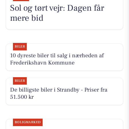
Sol og tørt vejr: Dagen får
mere bid
BILER
10 dyreste biler til salg i nærheden af
Frederikshavn Kommune
BILER
De billigste biler i Strandby - Priser fra
51.500 kr
BOLIGMARKED