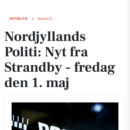
Nordjyllands Politi: Nyt fra Strandby - fredag den 1. maj
ARTIKLER
Alarm112
Nordjyllands
Politi: Nyt fra
Strandby - fredag
den 1. maj