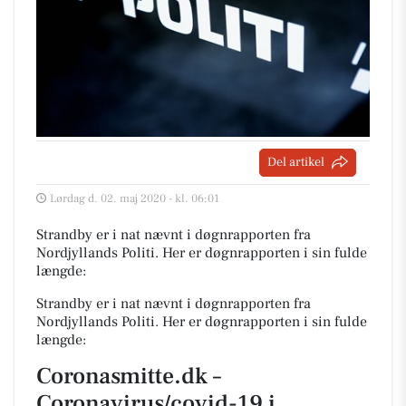
Del artikel
Lørdag d. 02. maj 2020 - kl. 06:01
Strandby er i nat nævnt i døgnrapporten fra
Nordjyllands Politi. Her er døgnrapporten i sin fulde
længde:
Strandby er i nat nævnt i døgnrapporten fra
Nordjyllands Politi. Her er døgnrapporten i sin fulde
længde:
Coronasmitte.dk –
Coronavirus/covid-19 i