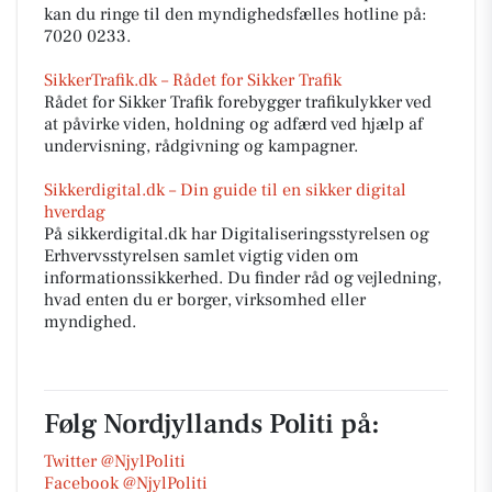
kan du ringe til den myndighedsfælles hotline på:
7020 0233.
SikkerTrafik.dk – Rådet for Sikker Trafik
Rådet for Sikker Trafik forebygger trafikulykker ved
at påvirke viden, holdning og adfærd ved hjælp af
undervisning, rådgivning og kampagner.
Sikkerdigital.dk – Din guide til en sikker digital
hverdag
På sikkerdigital.dk har Digitaliseringsstyrelsen og
Erhvervsstyrelsen samlet vigtig viden om
informationssikkerhed. Du finder råd og vejledning,
hvad enten du er borger, virksomhed eller
myndighed.
Følg Nordjyllands Politi på:
Twitter @NjylPoliti
Facebook @NjylPoliti