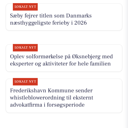
LOKALT NYT
Sæby fejrer titlen som Danmarks
næsthyggeligste ferieby i 2026
LOKALT NYT
Oplev solformørkelse på Øksnebjerg med
eksperter og aktiviteter for hele familien
LOKALT NYT
Frederikshavn Kommune sender
whistleblowerordning til eksternt
advokatfirma i forsøgsperiode