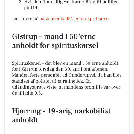
Hvis han/hun alligevel kører: Ring til politiet
på 114.
Læs mere på:
sikkertrafik.dk/.../stop-spritkørsel
Gistrup – mand i 50’erne
anholdt for spirituskørsel
Spirituskørsel – dét blev en mand i 50’erne anholdt
for i Gistrup torsdag den 30. april om aftenen.
Manden førte personbil ad Gunderupvej, da han blev
standset af politiet til et rutinetjek. En
udåndingsprøve viste, at mandens promille var over
de tilladte 0,5.
Hjørring – 19-årig narkobilist
anholdt