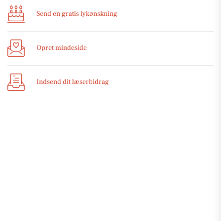
Send en gratis lykønskning
Opret mindeside
Indsend dit læserbidrag