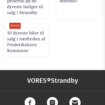
priserne på de
internet?
dyreste boliger til
salg i Strandby
BILER
10 dyreste biler til
salg i nærheden af
Frederikshavn
Kommune
VORES
Strandby