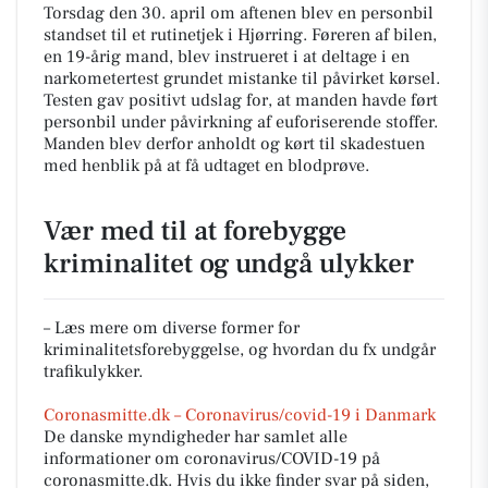
Torsdag den 30. april om aftenen blev en personbil
standset til et rutinetjek i Hjørring. Føreren af bilen,
en 19-årig mand, blev instrueret i at deltage i en
narkometertest grundet mistanke til påvirket kørsel.
Testen gav positivt udslag for, at manden havde ført
personbil under påvirkning af euforiserende stoffer.
Manden blev derfor anholdt og kørt til skadestuen
med henblik på at få udtaget en blodprøve.
Vær med til at forebygge
kriminalitet og undgå ulykker
– Læs mere om diverse former for
kriminalitetsforebyggelse, og hvordan du fx undgår
trafikulykker.
Coronasmitte.dk – Coronavirus/covid-19 i Danmark
De danske myndigheder har samlet alle
informationer om coronavirus/COVID-19 på
coronasmitte.dk. Hvis du ikke finder svar på siden,