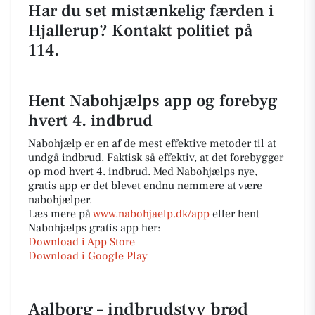
Har du set mistænkelig færden i
Hjallerup? Kontakt politiet på
114.
Hent Nabohjælps app og forebyg
hvert 4. indbrud
Nabohjælp er en af de mest effektive metoder til at
undgå indbrud. Faktisk så effektiv, at det forebygger
op mod hvert 4. indbrud. Med Nabohjælps nye,
gratis app er det blevet endnu nemmere at være
nabohjælper.
Læs mere på
www.nabohjaelp.dk/app
eller hent
Nabohjælps gratis app her:
Download i App Store
Download i Google Play
Aalborg – indbrudstyv brød