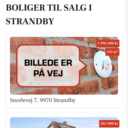
BOLIGER TIL SALG I
STRANDBY
1.995.000 kr
2
132 m
Snerlevej 7, 9970 Strandby
585.000 kr