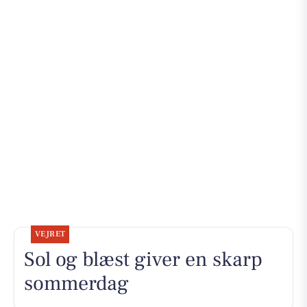
VEJRET
Sol og blæst giver en skarp
sommerdag