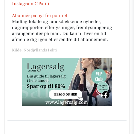
Instagram @Politi
Abonnér på nyt fra politiet
Modtag lokale og landsdækkende nyheder,
døgnrapporter, efterlysninger, fremlysninger og
arrangementer på mail. Du kan til hver en tid
afmelde dig igen eller ændre dit abonnement.
Kilde: Nordjyllands Politi