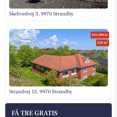
Skeltvedvej 3, 9970 Strandby
845.000 kr
2
220 m
Strandvej 13, 9970 Strandby
FÅ TRE GRATIS