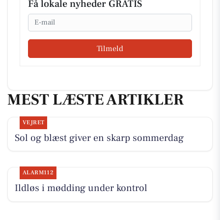
Få lokale nyheder GRATIS
Email
Tilmeld
MEST LÆSTE ARTIKLER
VEJRET
Sol og blæst giver en skarp sommerdag
ALARM112
Ildløs i mødding under kontrol