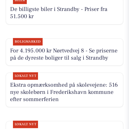
BILER
De billigste biler i Strandby - Priser fra
51.500 kr
BOLIGMARKED
For 4.195.000 kr Nørtvedvej 8 - Se priserne
på de dyreste boliger til salg i Strandby
LOKALT NYT
Ekstra opmærksomhed på skolevejene: 516
nye skolebørn i Frederikshavn kommune
efter sommerferien
LOKALT NYT