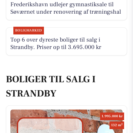
Frederikshavn udlejer gymnastiksale til
Søværnet under renovering af træningshal
BOLIGMARKED
Top 6 over dyreste boliger til salg i
Strandby. Priser op til 3.695.000 kr
BOLIGER TIL SALG I
STRANDBY
1.995.000 kr
2
132 m