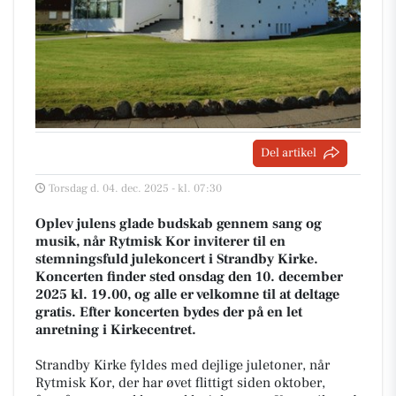
Del artikel
Torsdag d. 04. dec. 2025 - kl. 07:30
Oplev julens glade budskab gennem sang og
musik, når Rytmisk Kor inviterer til en
stemningsfuld julekoncert i Strandby Kirke.
Koncerten finder sted onsdag den 10. december
2025 kl. 19.00, og alle er velkomne til at deltage
gratis. Efter koncerten bydes der på en let
anretning i Kirkecentret.
Strandby Kirke fyldes med dejlige juletoner, når
Rytmisk Kor, der har øvet flittigt siden oktober,