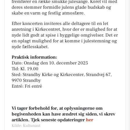
fremfører en række smukke julesange. Koret vil med
deres stemmer formidle julens glade budskab og
skabe en varm og festlig atmosfære.
Efter koncerten inviteres alle deltagere til en let
anretning i Kirkecentret, hvor der er mulighed for at
nyde lidt godt at spise i hyggelige omgivelser. Det er
en oplagt mulighed for at komme i julestemning og
nyde fællesskabet.
Praktisk information:
Dato: Onsdag den 10. december 2025
Tid: Kl. 19.00
Sted: Strandby Kirke og Kirkecenter, Strandvej 67,
9970 Strandby
Entré: Fri entré
Vi tager forbehold for, at oplysningerne om
begivenheden kan have ændret sig siden, vi skrev
artiklen. Tjek seneste opdateringer
her
Kilde: Kultunaut