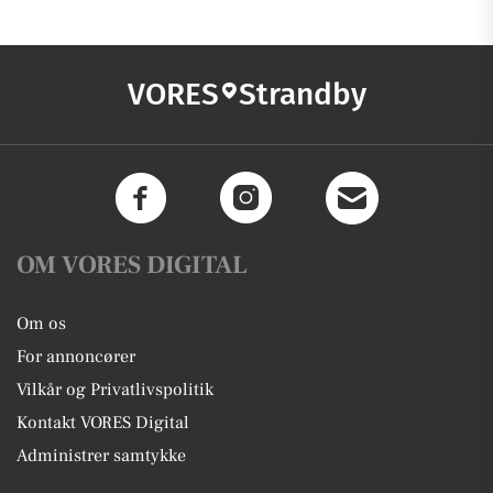
VORES
Strandby
OM VORES DIGITAL
Om os
For annoncører
Vilkår og Privatlivspolitik
Kontakt VORES Digital
Administrer samtykke