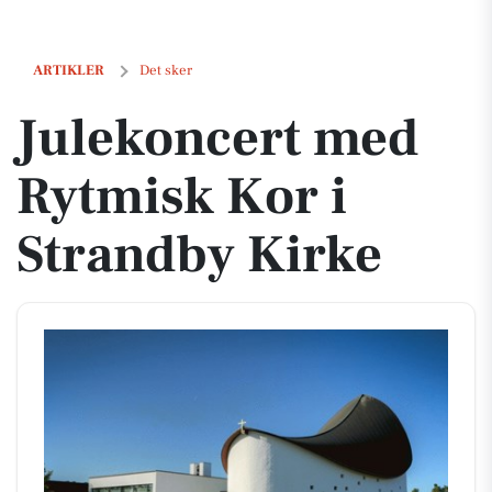
Julekoncert med Rytmisk Kor i Strandby Kirke
ARTIKLER
Det sker
Julekoncert med
Rytmisk Kor i
Strandby Kirke