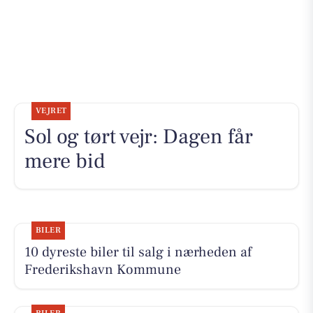
VEJRET
Sol og tørt vejr: Dagen får
mere bid
BILER
10 dyreste biler til salg i nærheden af
Frederikshavn Kommune