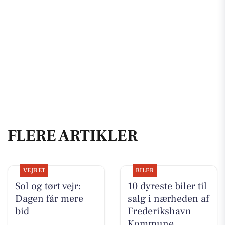
FLERE ARTIKLER
VEJRET
BILER
Sol og tørt vejr:
10 dyreste biler til
Dagen får mere
salg i nærheden af
bid
Frederikshavn
Kommune