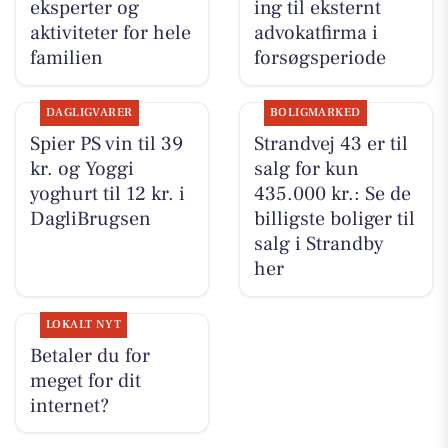
eksperter og
ing til eksternt
aktiviteter for hele
advokatfirma i
familien
forsøgsperiode
DAGLIGVARER
BOLIGMARKED
Spier PS vin til 39
Strandvej 43 er til
kr. og Yoggi
salg for kun
yoghurt til 12 kr. i
435.000 kr.: Se de
DagliBrugsen
billigste boliger til
salg i Strandby
her
LOKALT NYT
Betaler du for
meget for dit
internet?