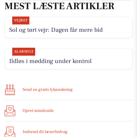
MEST LÆSTE ARTIKLER
VEJRET
Sol og tørt vejr: Dagen får mere bid
ALARM112
Ildløs i mødding under kontrol
Send en gratis lykønskning
Opret mindeside
Indsend dit læserbidrag