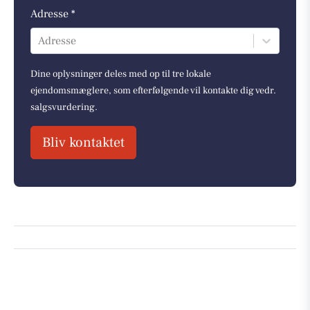
Adresse *
Adresse
Dine oplysninger deles med op til tre lokale
ejendomsmæglere, som efterfølgende vil kontakte dig vedr.
salgsvurdering.
Bliv kontaktet