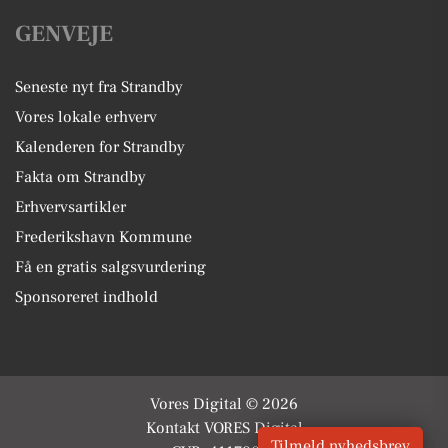
GENVEJE
Seneste nyt fra Strandby
Vores lokale erhverv
Kalenderen for Strandby
Fakta om Strandby
Erhvervsartikler
Frederikshavn Kommune
Få en gratis salgsvurdering
Sponsoreret indhold
Vores Digital © 2026
Kontakt VORES Digital
Tilmeld nyhedsbrev