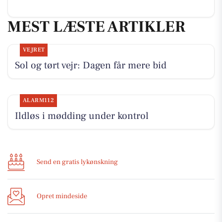
MEST LÆSTE ARTIKLER
VEJRET
Sol og tørt vejr: Dagen får mere bid
ALARM112
Ildløs i mødding under kontrol
Send en gratis lykønskning
Opret mindeside