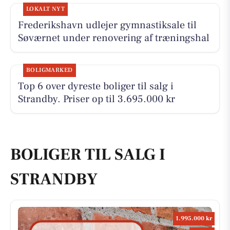
LOKALT NYT
Frederikshavn udlejer gymnastiksale til
Søværnet under renovering af træningshal
BOLIGMARKED
Top 6 over dyreste boliger til salg i
Strandby. Priser op til 3.695.000 kr
BOLIGER TIL SALG I
STRANDBY
1.995.000 kr