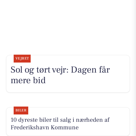
VEJRET
Sol og tørt vejr: Dagen får
mere bid
BILER
10 dyreste biler til salg i nærheden af
Frederikshavn Kommune