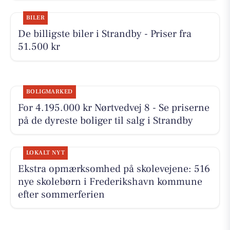
BILER
De billigste biler i Strandby - Priser fra
51.500 kr
BOLIGMARKED
For 4.195.000 kr Nørtvedvej 8 - Se priserne
på de dyreste boliger til salg i Strandby
LOKALT NYT
Ekstra opmærksomhed på skolevejene: 516
nye skolebørn i Frederikshavn kommune
efter sommerferien