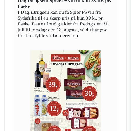
DagliBrugsen: Spier PS vin til kun 39 kr. pr.
flaske
I DagliBrugsen kan du få Spier PS vin fra
Sydafrika til en skarp pris på kun 39 kr. pr.
flaske. Dette tilbud gælder fra fredag den 31.
juli til torsdag den 13. august, så du har god
tid til at fylde vinkælderen op.