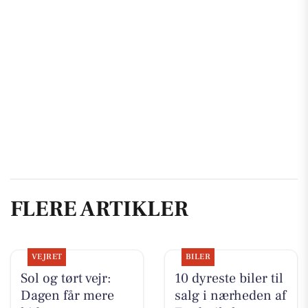
FLERE ARTIKLER
VEJRET
BILER
Sol og tørt vejr:
10 dyreste biler til
Dagen får mere
salg i nærheden af