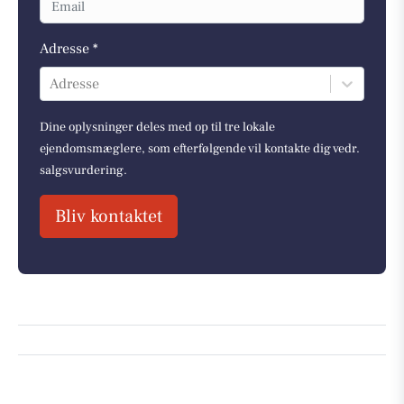
Adresse *
Adresse
Dine oplysninger deles med op til tre lokale
ejendomsmæglere, som efterfølgende vil kontakte dig vedr.
salgsvurdering.
Bliv kontaktet