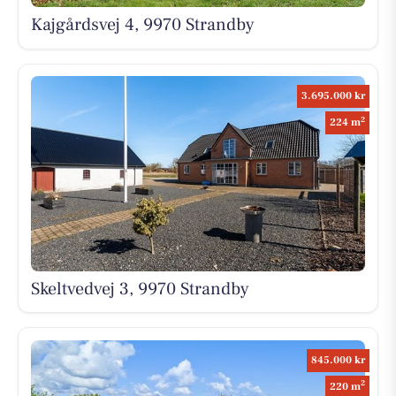
Kajgårdsvej 4, 9970 Strandby
3.695.000 kr
2
224 m
Skeltvedvej 3, 9970 Strandby
845.000 kr
2
220 m