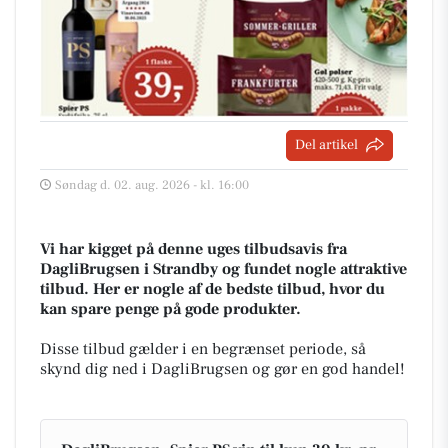
Del artikel
Søndag d. 02. aug. 2026 - kl. 16:00
Vi har kigget på denne uges tilbudsavis fra
DagliBrugsen i Strandby og fundet nogle attraktive
tilbud. Her er nogle af de bedste tilbud, hvor du
kan spare penge på gode produkter.
Disse tilbud gælder i en begrænset periode, så
skynd dig ned i DagliBrugsen og gør en god handel!