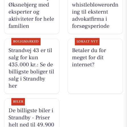
Øksnebjerg med
whistleblowerordn
eksperter og
ing til eksternt
aktiviteter for hele
advokatfirma i
familien
forsøgsperiode
BOLIGMARKED
LOKALT NYT
Strandvej 43 er til
Betaler du for
salg for kun
meget for dit
435.000 kr.: Se de
internet?
billigste boliger til
salg i Strandby
her
BILER
De billigste biler i
Strandby - Priser
helt ned til 49.900