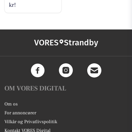
kr!
VORES
Strandby
OM VORES DIGITAL
Om os
For annoncører
Vilkår og Privatlivspolitik
Kontakt VORES Digital