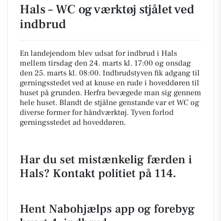
Hals – WC og værktøj stjålet ved
indbrud
En landejendom blev udsat for indbrud i Hals
mellem tirsdag den 24. marts kl. 17:00 og onsdag
den 25. marts kl. 08:00. Indbrudstyven fik adgang til
gerningsstedet ved at knuse en rude i hoveddøren til
huset på grunden. Herfra bevægede man sig gennem
hele huset. Blandt de stjålne genstande var et WC og
diverse former for håndværktøj. Tyven forlod
gerningsstedet ad hoveddøren.
Har du set mistænkelig færden i
Hals? Kontakt politiet på 114.
Hent Nabohjælps app og forebyg