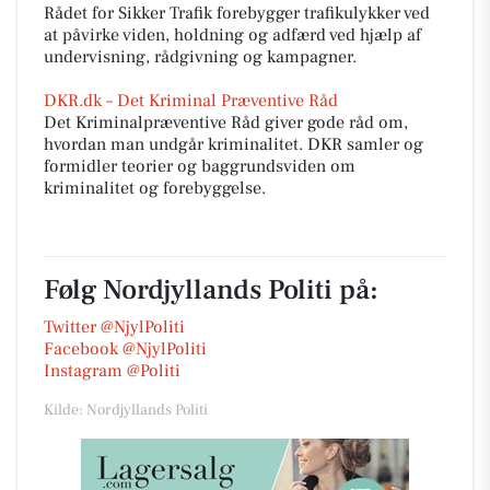
Rådet for Sikker Trafik forebygger trafikulykker ved
at påvirke viden, holdning og adfærd ved hjælp af
undervisning, rådgivning og kampagner.
DKR.dk – Det Kriminal Præventive Råd
Det Kriminalpræventive Råd giver gode råd om,
hvordan man undgår kriminalitet. DKR samler og
formidler teorier og baggrundsviden om
kriminalitet og forebyggelse.
Følg Nordjyllands Politi på:
Twitter @NjylPoliti
Facebook @NjylPoliti
Instagram @Politi
Kilde: Nordjyllands Politi