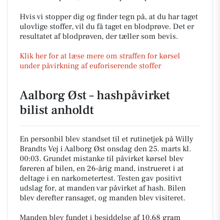
Hvis vi stopper dig og finder tegn på, at du har taget
ulovlige stoffer, vil du få taget en blodprøve. Det er
resultatet af blodprøven, der tæller som bevis.
Klik her for at læse mere om straffen for kørsel
under påvirkning af euforiserende stoffer
Aalborg Øst – hashpåvirket
bilist anholdt
En personbil blev standset til et rutinetjek på Willy
Brandts Vej i Aalborg Øst onsdag den 25. marts kl.
00:03. Grundet mistanke til påvirket kørsel blev
føreren af bilen, en 26-årig mand, instrueret i at
deltage i en narkometertest. Testen gav positivt
udslag for, at manden var påvirket af hash. Bilen
blev derefter ransaget, og manden blev visiteret.
Manden blev fundet i besiddelse af 10,68 gram