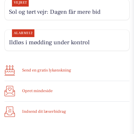
VEJRET
Sol og tørt vejr: Dagen får mere bid
ALARM112
Ildløs i mødding under kontrol
Send en gratis lykønskning
Opret mindeside
Indsend dit læserbidrag