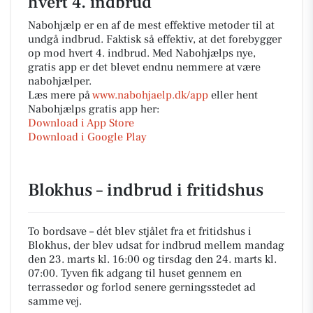
hvert 4. indbrud
Nabohjælp er en af de mest effektive metoder til at
undgå indbrud. Faktisk så effektiv, at det forebygger
op mod hvert 4. indbrud. Med Nabohjælps nye,
gratis app er det blevet endnu nemmere at være
nabohjælper.
Læs mere på
www.nabohjaelp.dk/app
eller hent
Nabohjælps gratis app her:
Download i App Store
Download i Google Play
Blokhus – indbrud i fritidshus
To bordsave – dét blev stjålet fra et fritidshus i
Blokhus, der blev udsat for indbrud mellem mandag
den 23. marts kl. 16:00 og tirsdag den 24. marts kl.
07:00. Tyven fik adgang til huset gennem en
terrassedør og forlod senere gerningsstedet ad
samme vej.