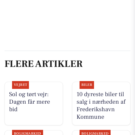
FLERE ARTIKLER
VEJRET
BILER
Sol og tørt vejr:
10 dyreste biler til
Dagen får mere
salg i nærheden af
bid
Frederikshavn
Kommune
BOLIGMARKED
BOLIGMARKED