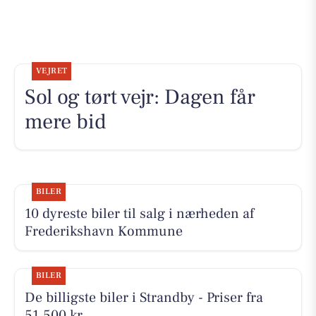
VEJRET
Sol og tørt vejr: Dagen får
mere bid
BILER
10 dyreste biler til salg i nærheden af
Frederikshavn Kommune
BILER
De billigste biler i Strandby - Priser fra
51.500 kr