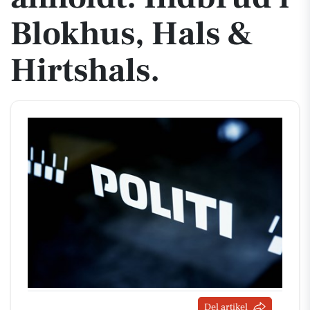
Blokhus, Hals &
Hirtshals.
Del artikel