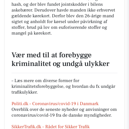
hash, og der blev fundet jointskodder i bilens
askebærer. Derudover havde manden ikke erhvervet
gældende kørekort. Derfor blev den 26-årige mand
sigtet og anholdt for kørsel under påvirkning af
stoffer, brud på lov om euforiserende stoffer og
mangel på kørekort.
Vær med til at forebygge
kriminalitet og undgå ulykker
– Læs mere om diverse former for
kriminalitetsforebyggelse, og hvordan du fx undgår
trafikulykker.
Politi.dk – Coronavirus/covid-19 i Danmark
Overblik over de seneste nyheder og anvisninger om
coronavirus/covid-19 fra de danske myndigheder.
SikkerTrafik.dk – Rådet for Sikker Trafik