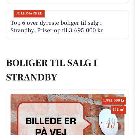
BOLIGMARKED
Top 6 over dyreste boliger til salg i
Strandby. Priser op til 3.695.000 kr
BOLIGER TIL SALG I
STRANDBY
1.995.000 kr
2
132 m