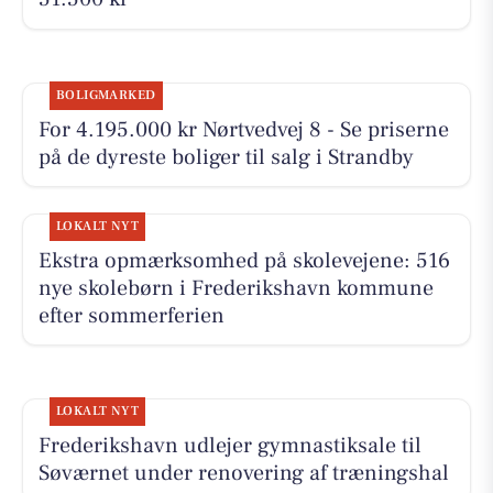
BOLIGMARKED
For 4.195.000 kr Nørtvedvej 8 - Se priserne
på de dyreste boliger til salg i Strandby
LOKALT NYT
Ekstra opmærksomhed på skolevejene: 516
nye skolebørn i Frederikshavn kommune
efter sommerferien
LOKALT NYT
Frederikshavn udlejer gymnastiksale til
Søværnet under renovering af træningshal