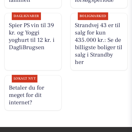
familien
forsøgsperiode
DAGLIGVARER
BOLIGMARKED
Spier PS vin til 39
Strandvej 43 er til
kr. og Yoggi
salg for kun
yoghurt til 12 kr. i
435.000 kr.: Se de
DagliBrugsen
billigste boliger til
salg i Strandby
her
LOKALT NYT
Betaler du for
meget for dit
internet?