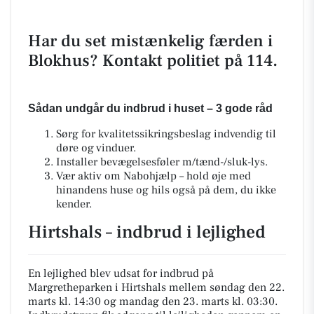
Har du set mistænkelig færden i
Blokhus? Kontakt politiet på 114.
Sådan undgår du indbrud i huset – 3 gode råd
Sørg for kvalitetssikringsbeslag indvendig til
døre og vinduer.
Installer bevægelsesføler m/tænd-/sluk-lys.
Vær aktiv om Nabohjælp – hold øje med
hinandens huse og hils også på dem, du ikke
kender.
Hirtshals – indbrud i lejlighed
En lejlighed blev udsat for indbrud på
Margretheparken i Hirtshals mellem søndag den 22.
marts kl. 14:30 og mandag den 23. marts kl. 03:30.