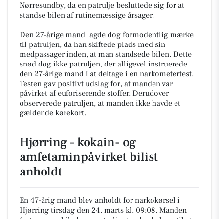
Nørresundby, da en patrulje besluttede sig for at
standse bilen af rutinemæssige årsager.
Den 27-årige mand lagde dog formodentlig mærke
til patruljen, da han skiftede plads med sin
medpassager inden, at man standsede bilen. Dette
snød dog ikke patruljen, der alligevel instruerede
den 27-årige mand i at deltage i en narkometertest.
Testen gav positivt udslag for, at manden var
påvirket af euforiserende stoffer. Derudover
observerede patruljen, at manden ikke havde et
gældende kørekort.
Hjørring – kokain- og
amfetaminpåvirket bilist
anholdt
En 47-årig mand blev anholdt for narkokørsel i
Hjørring tirsdag den 24. marts kl. 09:08. Manden