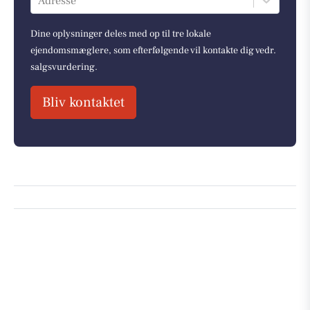
Adresse
Dine oplysninger deles med op til tre lokale
ejendomsmæglere, som efterfølgende vil kontakte dig vedr.
salgsvurdering.
Bliv kontaktet