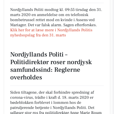
Nordjyllands Politi modtog kl. 09:55 tirsdag den 31.
marts 2020 en anmeldelse om en telefonisk
bombetrussel rettet mod en kvinde i Assens ved
Mariager. Det var falsk alarm. Sagen efterforskes.
Klik her for at læse mere i Nordjyllands Politis
nyhedsopslag fra den 31. marts
Nordjyllands Politi –
Politidirektør roser nordjysk
samfundssind: Reglerne
overholdes
Siden tiltagene, der skal forhindre spredning af
corona-virus, trådte i kraft d. 18. marts 2020 er
bødeblokken forblevet i lommen hos de
patruljerende betjente i Nordjyllands Politi. Det
udløser stor ros fra politidirektør Anne Marie Roum