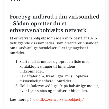
Forebyg indbrud i din virksomhed
– Sådan opretter du et
erhvervsnabohjælps netværk
Et erhvervsnabohjælpsområde kan fx bestå af 10-15
tætliggende virksomheder, som orienterer hinanden
om usædvanlige hændelser eller iagttagelser i
området.
Start med at mødes og opret en liste med
kontaktoplysninger til hinandens
virksomheder.
Lav aftaler om, hvad I gør, hvis I oplever
mistænkelig adfærd i området.
Hold aftalerne ved lige, fx på halvårlige møder,
hvor I gør status og motiverer hinanden.
Læs mere på:
dkr.dk/.../erhvervsnabohjaelp/