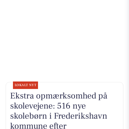
LOKALT NYT
Ekstra opmærksomhed på
skolevejene: 516 nye
skolebørn i Frederikshavn
kommune efter