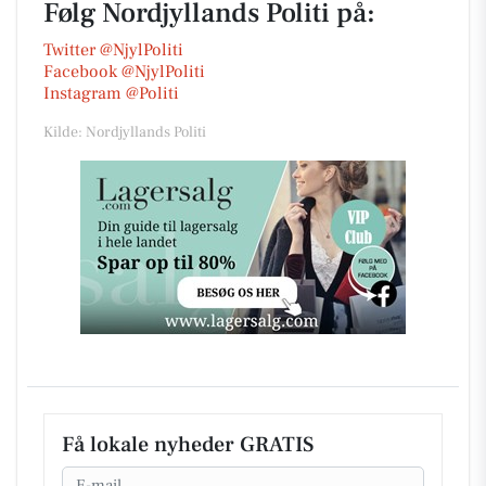
Følg Nordjyllands Politi på:
Twitter @NjylPoliti
Facebook @NjylPoliti
Instagram @Politi
Kilde: Nordjyllands Politi
Få lokale nyheder GRATIS
Email