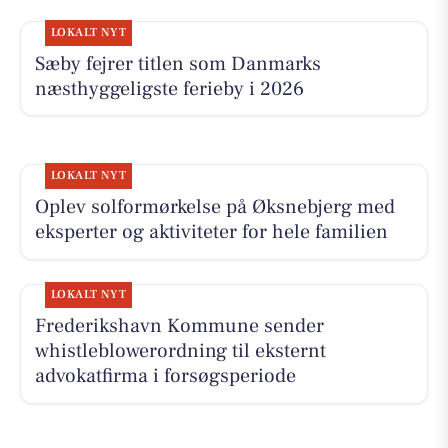
LOKALT NYT
Sæby fejrer titlen som Danmarks
næsthyggeligste ferieby i 2026
LOKALT NYT
Oplev solformørkelse på Øksnebjerg med
eksperter og aktiviteter for hele familien
LOKALT NYT
Frederikshavn Kommune sender
whistleblowerordning til eksternt
advokatfirma i forsøgsperiode