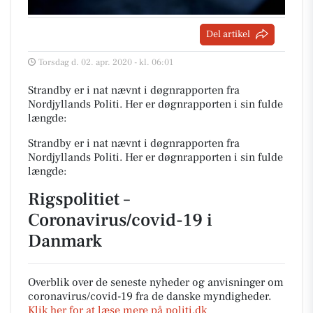
Del artikel
Torsdag d. 02. apr. 2020 - kl. 06:01
Strandby er i nat nævnt i døgnrapporten fra
Nordjyllands Politi. Her er døgnrapporten i sin fulde
længde:
Strandby er i nat nævnt i døgnrapporten fra
Nordjyllands Politi. Her er døgnrapporten i sin fulde
længde:
Rigspolitiet –
Coronavirus/covid-19 i
Danmark
Overblik over de seneste nyheder og anvisninger om
coronavirus/covid-19 fra de danske myndigheder.
Klik her for at læse mere på politi.dk