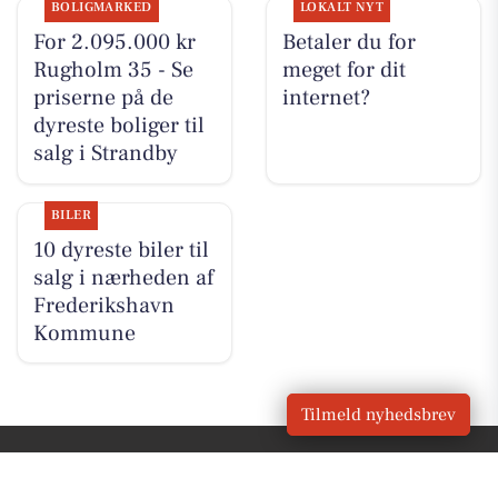
BOLIGMARKED
LOKALT NYT
For 2.095.000 kr
Betaler du for
Rugholm 35 - Se
meget for dit
priserne på de
internet?
dyreste boliger til
salg i Strandby
BILER
10 dyreste biler til
salg i nærheden af
Frederikshavn
Kommune
Tilmeld nyhedsbrev
VORES
Strandby