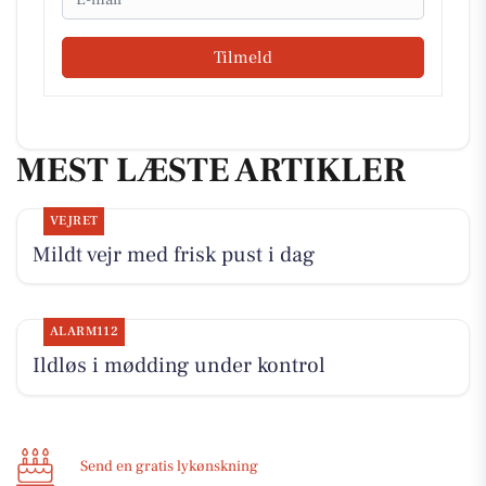
Tilmeld
MEST LÆSTE ARTIKLER
VEJRET
Mildt vejr med frisk pust i dag
ALARM112
Ildløs i mødding under kontrol
Send en gratis lykønskning