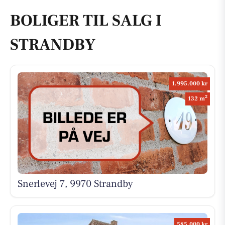
BOLIGER TIL SALG I
STRANDBY
1.995.000 kr
2
132 m
Snerlevej 7, 9970 Strandby
585.000 kr