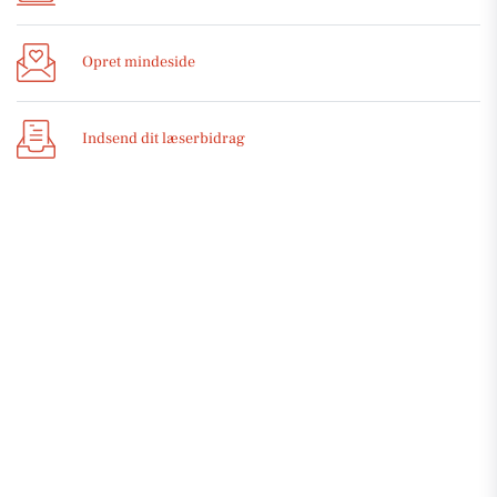
Opret mindeside
Indsend dit læserbidrag