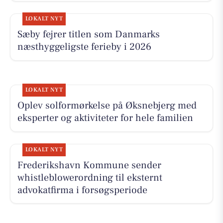
LOKALT NYT
Sæby fejrer titlen som Danmarks
næsthyggeligste ferieby i 2026
LOKALT NYT
Oplev solformørkelse på Øksnebjerg med
eksperter og aktiviteter for hele familien
LOKALT NYT
Frederikshavn Kommune sender
whistleblowerordning til eksternt
advokatfirma i forsøgsperiode