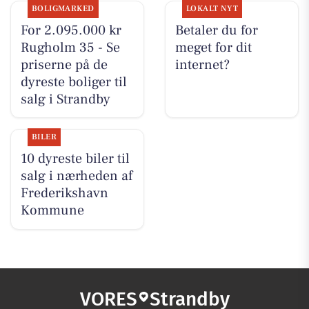
BOLIGMARKED
LOKALT NYT
For 2.095.000 kr
Betaler du for
Rugholm 35 - Se
meget for dit
priserne på de
internet?
dyreste boliger til
salg i Strandby
BILER
10 dyreste biler til
salg i nærheden af
Frederikshavn
Kommune
VORES
Strandby