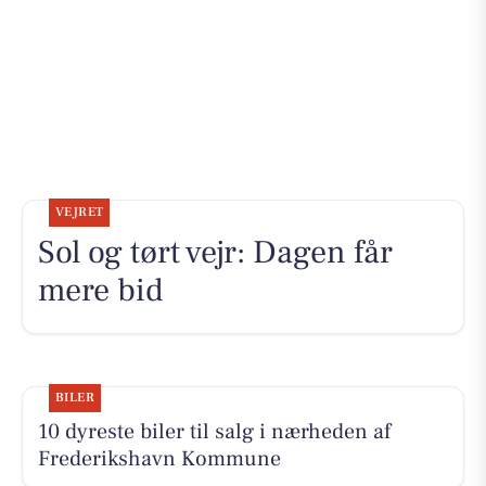
VEJRET
Sol og tørt vejr: Dagen får
mere bid
BILER
10 dyreste biler til salg i nærheden af
Frederikshavn Kommune