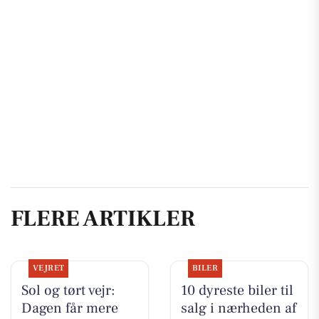
FLERE ARTIKLER
VEJRET
BILER
Sol og tørt vejr:
10 dyreste biler til
Dagen får mere
salg i nærheden af