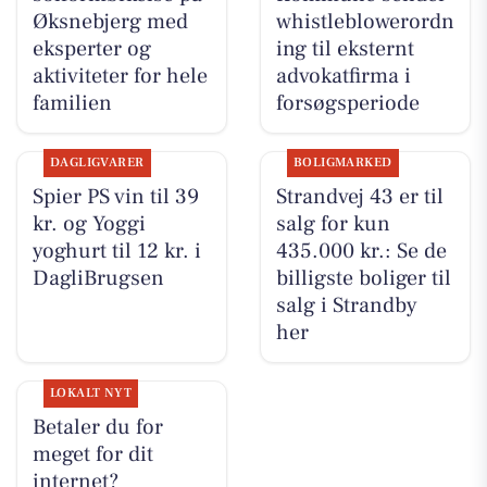
Øksnebjerg med
whistleblowerordn
eksperter og
ing til eksternt
aktiviteter for hele
advokatfirma i
familien
forsøgsperiode
DAGLIGVARER
BOLIGMARKED
Spier PS vin til 39
Strandvej 43 er til
kr. og Yoggi
salg for kun
yoghurt til 12 kr. i
435.000 kr.: Se de
DagliBrugsen
billigste boliger til
salg i Strandby
her
LOKALT NYT
Betaler du for
meget for dit
internet?