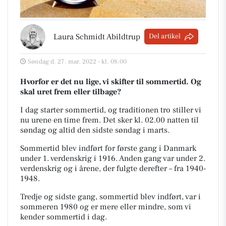
Laura Schmidt Abildtrup
Del artikel
Søndag d. 27. mar. 2022 - kl. 08:00
Hvorfor er det nu lige, vi skifter til sommertid. Og
skal uret frem eller tilbage?
I dag starter sommertid, og traditionen tro stiller vi
nu urene en time frem.
Det sker kl. 02.00 natten til
søndag og altid den sidste søndag i marts.
Sommertid blev indført for første gang i Danmark
under 1. verdenskrig i 1916. Anden gang var under 2.
verdenskrig og i årene, der fulgte derefter – fra 1940-
1948.
Tredje og sidste gang, sommertid blev indført, var i
sommeren 1980 og er mere eller mindre, som vi
kender sommertid i dag.