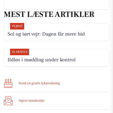
MEST LÆSTE ARTIKLER
VEJRET
Sol og tørt vejr: Dagen får mere bid
ALARM112
Ildløs i mødding under kontrol
Send en gratis lykønskning
Opret mindeside