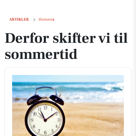
Derfor skifter vi til sommertid
ARTIKLER
Historisk
Derfor skifter vi til
sommertid