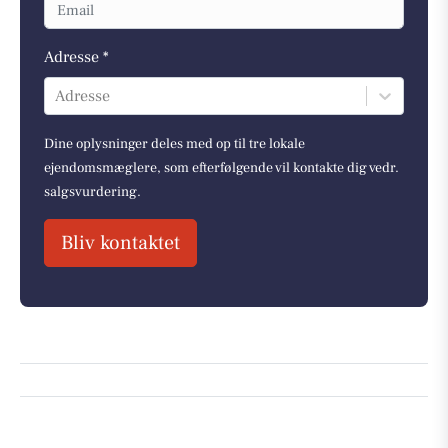
Adresse *
Adresse
Dine oplysninger deles med op til tre lokale
ejendomsmæglere, som efterfølgende vil kontakte dig vedr.
salgsvurdering.
Bliv kontaktet