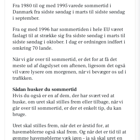
Fra 1980 til og med 1995 varede sommertid i
Danmark fra sidste søndag i marts til sidste søndag
i september.
Fra og med 1996 har sommertiden i hele EU været
faslagt til at strække sig fra sidste søndag i marts til
sidste søndag i oktober. I dag er ordningen indført i
omkring 70 lande.
Når vi går over til sommertid, er det for at få det
meste ud af dagslyset om aftenen, ligesom det også
vil være lysere om morgenen, når vi bevæger os ud i
trafikken.
Sådan husker du sommertid
Hvis du også er en af dem, der har svært ved at
huske, om uret skal stilles frem eller tilbage, når vi
går over til sommertid, er der et enkelt tip, du kan
bruge.
Uret skal stilles frem, når det er årstid for, at
havemøblerne også skal frem. Og når det er tid til at
gemme havemøblerne væk igen – ja så skal uret en