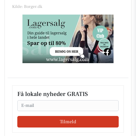
Kilde: Borger.dk
Få lokale nyheder GRATIS
Email
Tilmeld