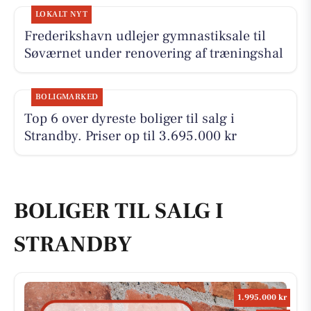
LOKALT NYT
Frederikshavn udlejer gymnastiksale til
Søværnet under renovering af træningshal
BOLIGMARKED
Top 6 over dyreste boliger til salg i
Strandby. Priser op til 3.695.000 kr
BOLIGER TIL SALG I
STRANDBY
1.995.000 kr