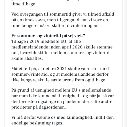
time tilbage.
Ved overgangen til sommertid giver vi tilmed afkald
på en times søvn, men til gengæld kan vi sove en
time længere, når vi skifter til vintertid igen.
Er sommer- og vintertid på vej væk?
Tilbage i 2019 meddelte EU, at alle
medlemslandende inden april 2020 skulle stemme
om, hvorvidt skiftet mellem sommer- og vintertid
skulle afskaffes.
Målet lød på, at det fra 2021 skulle være slut med
sommer-/vintertid, og at medlemslandene derfor
ikke længere skulle sætte urene frem og tilbage.
På grund af uenighed mellem EU’s medlemslande
har man ikke kunne nå til enighed – og når ja, så var
der forresten også lige en pandemi, der satte andre
prioriteter på dagsordenen.
Vi må derfor væbne os med tålmodighed, indtil den
endelige beslutning tages.