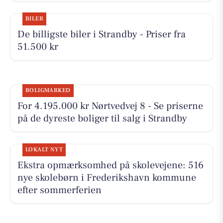
BILER
De billigste biler i Strandby - Priser fra
51.500 kr
BOLIGMARKED
For 4.195.000 kr Nørtvedvej 8 - Se priserne
på de dyreste boliger til salg i Strandby
LOKALT NYT
Ekstra opmærksomhed på skolevejene: 516
nye skolebørn i Frederikshavn kommune
efter sommerferien