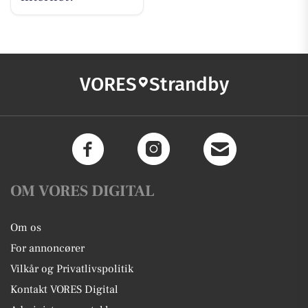
VORES
Strandby
OM VORES DIGITAL
Om os
For annoncører
Vilkår og Privatlivspolitik
Kontakt VORES Digital