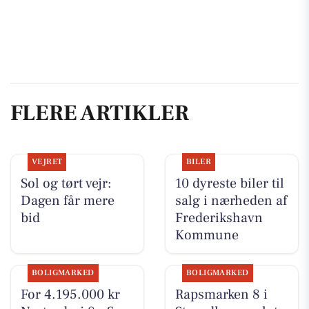
FLERE ARTIKLER
VEJRET
BILER
Sol og tørt vejr:
10 dyreste biler til
Dagen får mere
salg i nærheden af
bid
Frederikshavn
Kommune
BOLIGMARKED
BOLIGMARKED
For 4.195.000 kr
Rapsmarken 8 i