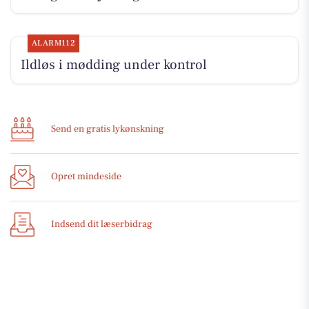
ALARM112
Ildløs i mødding under kontrol
Send en gratis lykønskning
Opret mindeside
Indsend dit læserbidrag