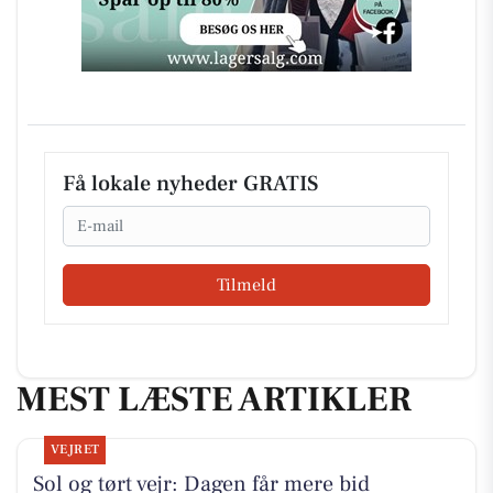
Få lokale nyheder GRATIS
Email
Tilmeld
MEST LÆSTE ARTIKLER
VEJRET
Sol og tørt vejr: Dagen får mere bid