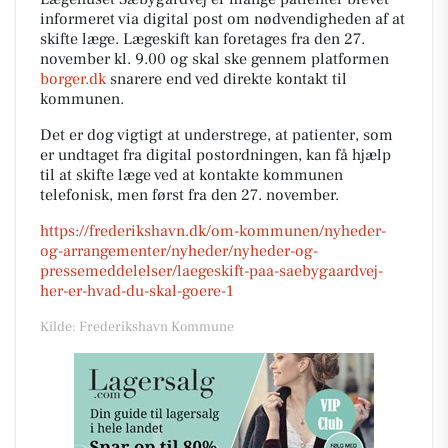
informeret via digital post om nødvendigheden af at
skifte læge. Lægeskift kan foretages fra den 27.
november kl. 9.00 og skal ske gennem platformen
borger.dk
snarere end ved direkte kontakt til
kommunen.
Det er dog vigtigt at understrege, at patienter, som
er undtaget fra digital postordningen, kan få hjælp
til at skifte læge ved at kontakte kommunen
telefonisk, men først fra den 27. november.
https://frederikshavn.dk/om-kommunen/nyheder-
og-arrangementer/nyheder/nyheder-og-
pressemeddelelser/laegeskift-paa-saebygaardvej-
her-er-hvad-du-skal-goere-1
Kilde: Frederikshavn Kommune