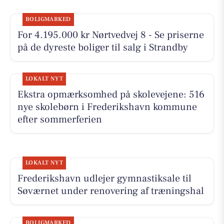
BOLIGMARKED
For 4.195.000 kr Nørtvedvej 8 - Se priserne
på de dyreste boliger til salg i Strandby
LOKALT NYT
Ekstra opmærksomhed på skolevejene: 516
nye skolebørn i Frederikshavn kommune
efter sommerferien
LOKALT NYT
Frederikshavn udlejer gymnastiksale til
Søværnet under renovering af træningshal
BOLIGMARKED