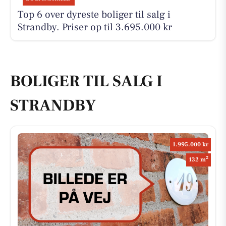
Top 6 over dyreste boliger til salg i
Strandby. Priser op til 3.695.000 kr
BOLIGER TIL SALG I
STRANDBY
1.995.000 kr
2
132 m