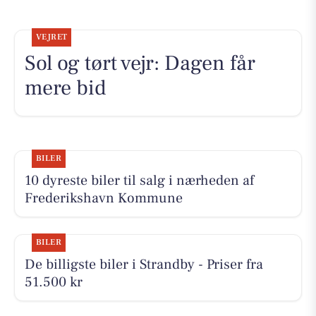
VEJRET
Sol og tørt vejr: Dagen får
mere bid
BILER
10 dyreste biler til salg i nærheden af
Frederikshavn Kommune
BILER
De billigste biler i Strandby - Priser fra
51.500 kr