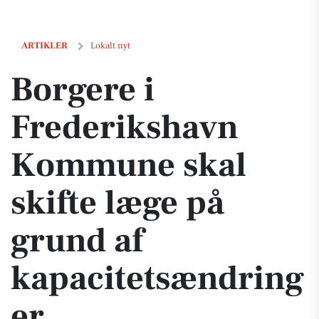
Borgere i Frederikshavn Kommune skal skifte læge på grund af kapa
ARTIKLER
Lokalt nyt
Borgere i
Frederikshavn
Kommune skal
skifte læge på
grund af
kapacitetsændring
er