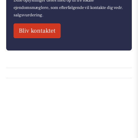
Dine oplysninger deles med op til tre lokale
ejendomsmæglere, som efterfølgende vil kontakte dig vedr.
salgsvurdering.
Bliv kontaktet